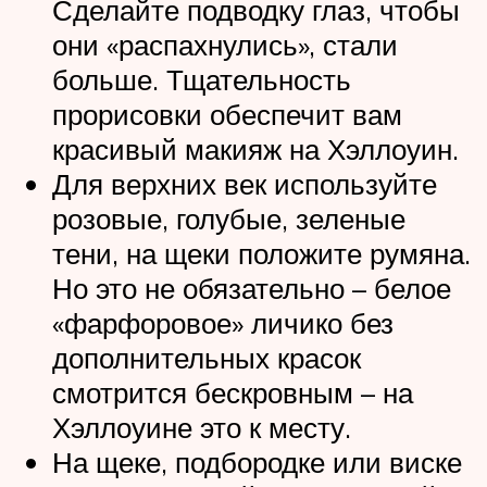
Сделайте подводку глаз, чтобы
они «распахнулись», стали
больше. Тщательность
прорисовки обеспечит вам
красивый макияж на Хэллоуин.
Для верхних век используйте
розовые, голубые, зеленые
тени, на щеки положите румяна.
Но это не обязательно – белое
«фарфоровое» личико без
дополнительных красок
смотрится бескровным – на
Хэллоуине это к месту.
На щеке, подбородке или виске