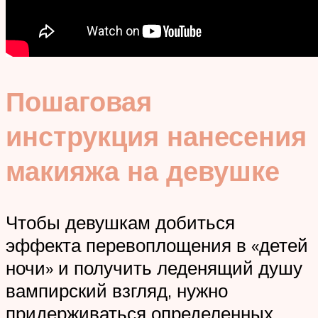
Пошаговая
инструкция нанесения
макияжа на девушке
Чтобы девушкам добиться
эффекта перевоплощения в «детей
ночи» и получить леденящий душу
вампирский взгляд, нужно
придерживаться определенных