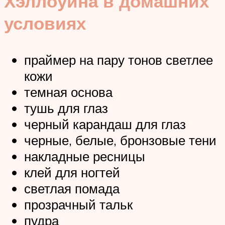
Хэллоуина в домашних
условиях
праймер на пару тонов светлее
кожи
темная основа
тушь для глаз
черный карандаш для глаз
черные, белые, бронзовые тени
накладные ресницы
клей для ногтей
светлая помада
прозрачный тальк
пудра