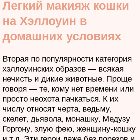
Легкий макияж кошки
на Хэллоуин в
домашних условиях
Вторая по популярности категория
хэллоуинских образов — всякая
нечисть и дикие животные. Проще
говоря — те, кому нет времени или
просто неохота пачкаться. К их
числу относят черта, ведьму,
скелет, дьявола, монашку, Медузу
Горгону, злую фею, женщину-кошку
и т.д. Эти герои даже без порезов и