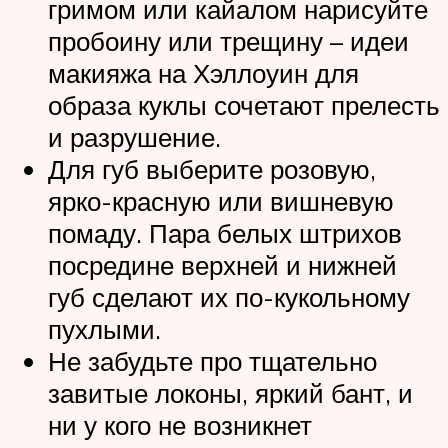
гримом или кайалом нарисуйте
пробоину или трещину – идеи
макияжа на Хэллоуин для
образа куклы сочетают прелесть
и разрушение.
Для губ выберите розовую,
ярко-красную или вишневую
помаду. Пара белых штрихов
посредине верхней и нижней
губ сделают их по-кукольному
пухлыми.
Не забудьте про тщательно
завитые локоны, яркий бант, и
ни у кого не возникнет