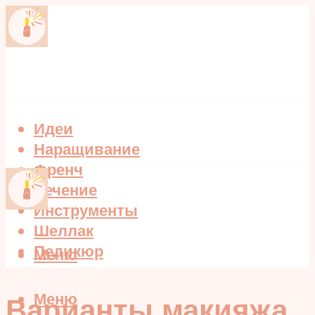
Идеи
Наращивание
Френч
Лечение
Инструменты
Шеллак
Педикюр
Меню
Меню
Варианты макияжа