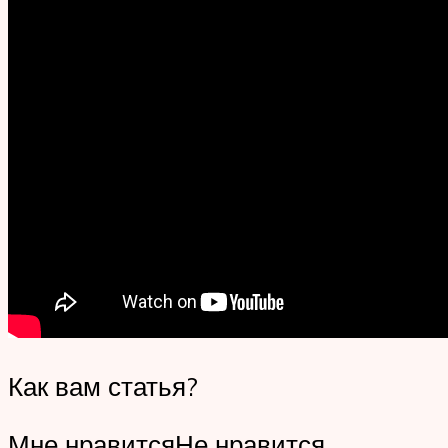
Как вам статья?
Мне нравитсяНе нравится