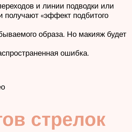
 переходов и линии подводки или
и получают «эффект подбитого
бываемого образа. Но макияж будет
аспространенная ошибка.
ео
ов стрелок