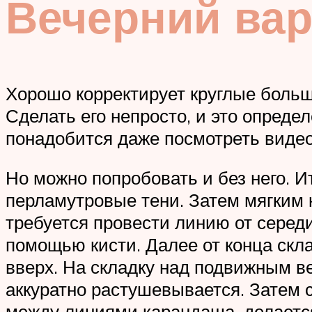
Вечерний вар
Хорошо корректирует круглые боль
Сделать его непросто, и это опреде
понадобится даже посмотреть видео,
Но можно попробовать и без него. И
перламутровые тени. Затем мягким 
требуется провести линию от середи
помощью кисти. Далее от конца скл
вверх. На складку над подвижным в
аккуратно растушевывается. Затем 
между линиями карандаша, делается