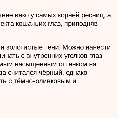
хнее веко у самых корней ресниц, а
екта кошачьих глаз, приподняв
и золотистые тени. Можно нанести
инать с внутренних уголков глаз,
самым насыщенным оттенком на
да считался чёрный, однако
ть с тёмно-оливковым и