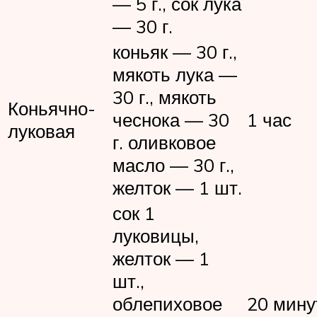
— 5 г., сок лука
— 30 г.
коньяк — 30 г.,
мякоть лука —
30 г., мякоть
Коньячно-
чеснока — 30
1 час
луковая
г. оливковое
масло — 30 г.,
желток — 1 шт.
сок 1
луковицы,
желток — 1
шт.,
облепиховое
20 мину