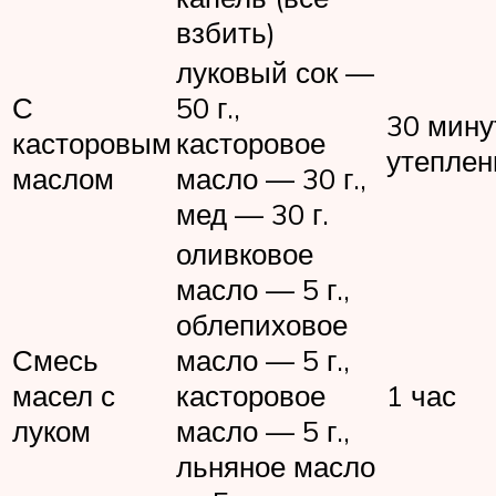
взбить)
луковый сок —
С
50 г.,
30 мину
касторовым
касторовое
утепле
маслом
масло — 30 г.,
мед — 30 г.
оливковое
масло — 5 г.,
облепиховое
Смесь
масло — 5 г.,
масел с
касторовое
1 час
луком
масло — 5 г.,
льняное масло