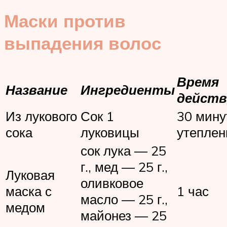
Маски против
выпадения волос
Время
Название
Ингредиенты
действ
Из лукового
Сок 1
30 мину
сока
луковицы
утепле
сок лука — 25
г., мед — 25 г.,
Луковая
оливковое
маска с
1 час
масло — 25 г.,
медом
майонез — 25