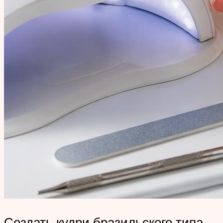
Создать кудри бразильского типа