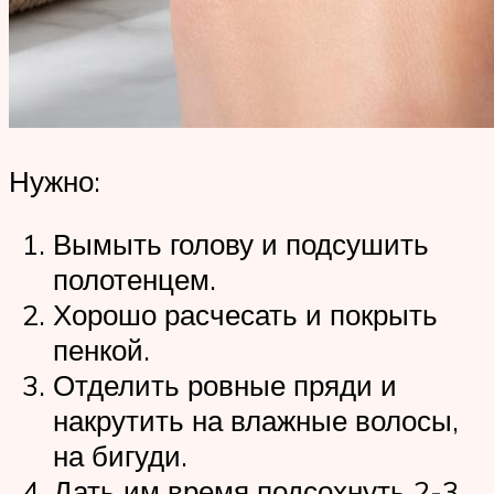
Нужно:
Вымыть голову и подсушить
полотенцем.
Хорошо расчесать и покрыть
пенкой.
Отделить ровные пряди и
накрутить на влажные волосы,
на бигуди.
Дать им время подсохнуть 2-3