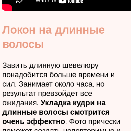
Локон на длинные
волосы
Завить длинную шевелюру
понадобится больше времени и
сил. Занимает около часа, но
результат превзойдет все
ожидания.
Укладка кудри на
длинные волосы смотрится
очень эффектно
. Фото прически
поможет создать неповторимые и