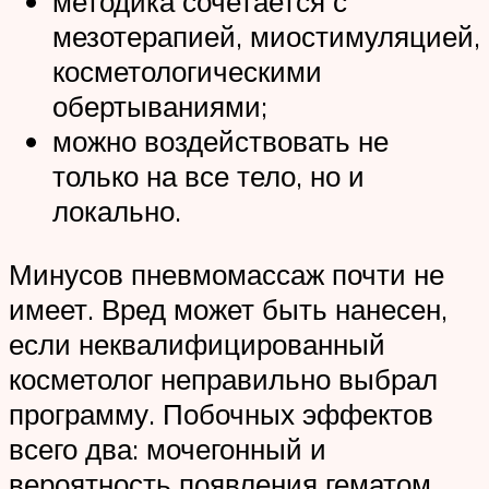
методика сочетается с
мезотерапией, миостимуляцией,
косметологическими
обертываниями;
можно воздействовать не
только на все тело, но и
локально.
Минусов пневмомассаж почти не
имеет. Вред может быть нанесен,
если неквалифицированный
косметолог неправильно выбрал
программу. Побочных эффектов
всего два: мочегонный и
вероятность появления гематом.