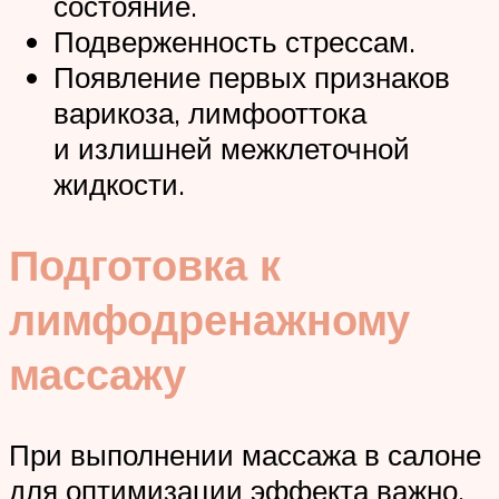
состояние.
Подверженность стрессам.
Появление первых признаков
варикоза, лимфооттока
и излишней межклеточной
жидкости.
Подготовка к
лимфодренажному
массажу
При выполнении массажа в салоне
для оптимизации эффекта важно,