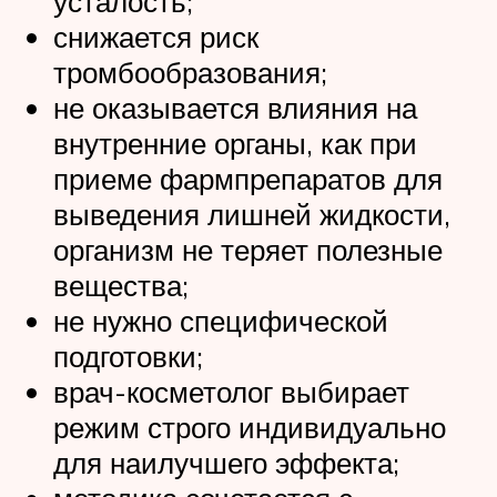
усталость;
снижается риск
тромбообразования;
не оказывается влияния на
внутренние органы, как при
приеме фармпрепаратов для
выведения лишней жидкости,
организм не теряет полезные
вещества;
не нужно специфической
подготовки;
врач-косметолог выбирает
режим строго индивидуально
для наилучшего эффекта;