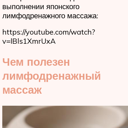
выполнении японского
лимфодренажного массажа:
https://youtube.com/watch?
v=lBls1XmrUxA
Чем полезен
лимфодренажный
массаж