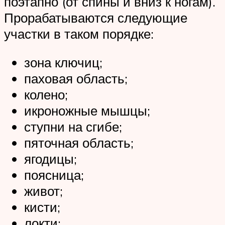
поэтапно (от спины и вниз к ногам).
Прорабатываются следующие
участки в таком порядке:
зона ключиц;
паховая область;
колено;
икроножные мышцы;
ступни на сгибе;
пяточная область;
ягодицы;
поясница;
живот;
кисти;
локти;