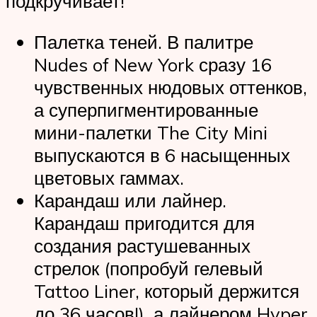
подкручивает!
Палетка теней. В палитре
Nudes of New York сразу 16
чувственных нюдовых оттенков,
а суперпигментированные
мини-палетки The City Mini
выпускаются в 6 насыщенных
цветовых гаммах.
Карандаш или лайнер.
Карандаш пригодится для
создания растушеванных
стрелок (попробуй гелевый
Tattoo Liner, который держится
до 36 часов!), а лайнером Hyper