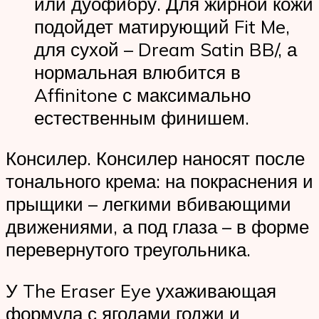
или дуофибру. Для жирной кожи
подойдет матирующий Fit Me,
для сухой – Dream Satin BB/, а
нормальная влюбится в
Affinitone с максимально
естественным финишем.
Консилер. Консилер наносят после
тонального крема: на покраснения и
прыщики – легкими вбивающими
движениями, а под глаза – в форме
перевернутого треугольника.
У The Eraser Eye ухаживающая
формула с ягодами годжи и