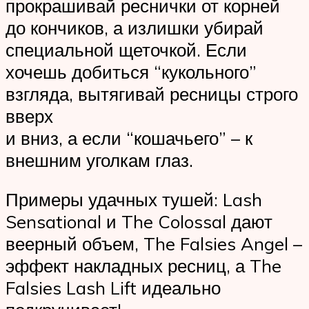
прокрашивай реснички от корней
до кончиков, а излишки убирай
специальной щеточкой. Если
хочешь добиться “кукольного”
взгляда, вытягивай ресницы строго
вверх
и вниз, а если “кошачьего” – к
внешним уголкам глаз.
Примеры удачных тушей: Lash
Sensational и The Colossal дают
веерный объем, The Falsies Angel –
эффект накладных ресниц, а The
Falsies Lash Lift идеально