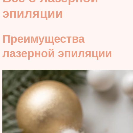
эпиляции
Преимущества
лазерной эпиляции