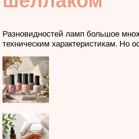
Разновидностей ламп большое множ
техническим характеристикам. Но о