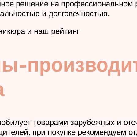
ное решение на профессиональном р
альностью и долговечностью.
икюра и наш рейтинг
ы-производи
а
зобилует товарами зарубежных и оте
дителей, при покупке рекомендуем о