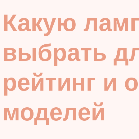
Какую лам
выбрать дл
рейтинг и 
моделей