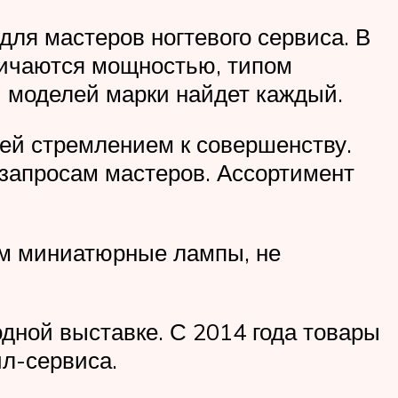
для мастеров ногтевого сервиса. В
личаются мощностью, типом
и моделей марки найдет каждый.
лей стремлением к совершенству.
 запросам мастеров. Ассортимент
ам миниатюрные лампы, не
дной выставке. С 2014 года товары
л-сервиса.