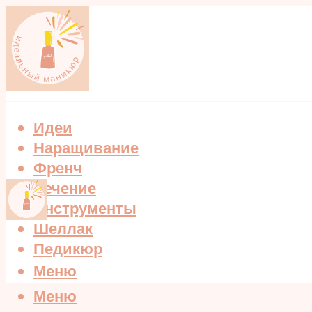
Идеи
Наращивание
Френч
Лечение
Инструменты
Шеллак
Педикюр
Меню
Меню