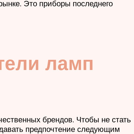
ынке. Это приборы последнего
тели ламп
чественных брендов. Чтобы не стать
тдавать предпочтение следующим