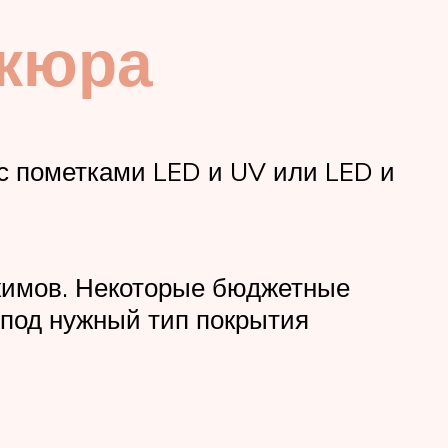
икюра
 с пометками LED и UV или LED и
ежимов. Некоторые бюджетные
 под нужный тип покрытия