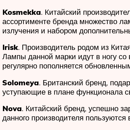
Kosmekka
. Китайский производите
ассортименте бренда множество ла
излучения и набором дополнительны
Irisk
. Производитель родом из Кита
Лампы данной марки идут в ногу со
регулярно пополняется обновленны
Solomeya
. Британский бренд, под
уступающие в плане функционала с
Nova
. Китайский бренд, успешно з
данного производителя пользуются 