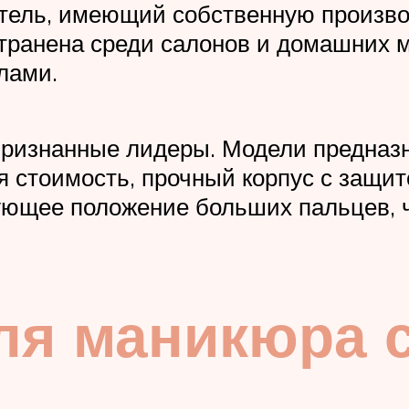
тель, имеющий собственную произво
транена среди салонов и домашних 
лами.
 признанные лидеры. Модели предназ
ая стоимость, прочный корпус с защит
ующее положение больших пальцев, 
ля маникюра 