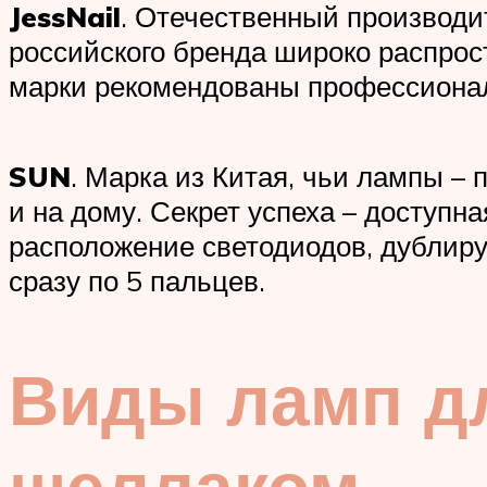
JessNail
. Отечественный производи
российского бренда широко распрос
марки рекомендованы профессиона
SUN
. Марка из Китая, чьи лампы –
и на дому. Секрет успеха – доступн
расположение светодиодов, дублир
сразу по 5 пальцев.
Виды ламп д
шеллаком