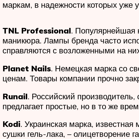
маркам, в надежности которых уже 
TNL Professional
. Популярнейшая 
маникюра. Лампы бренда часто испо
справляются с возложенными на ни
Planet Nails
. Немецкая марка со с
ценам. Товары компании прочно зак
Runail
. Российский производитель
предлагает простые, но в то же вре
Kodi
. Украинская марка, известная
сушки гель-лака, – олицетворение г