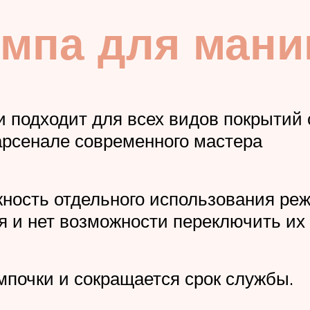
ампа для ман
 и подходит для всех видов покрытий
арсенале современного мастера
жность отдельного использования р
я и нет возможности переключить их
мпочки и сокращается срок службы.