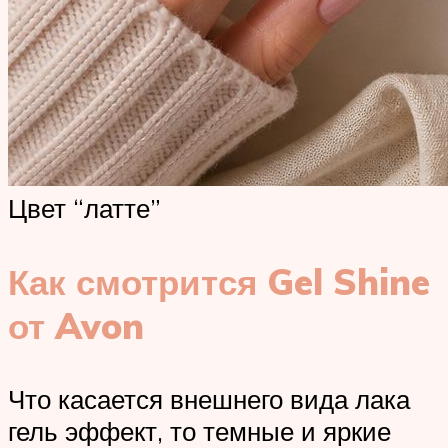
Цвет “латте”
Как смотрится Gel Shine
от Avon
Что касается внешнего вида лака
гель эффект, то темные и яркие