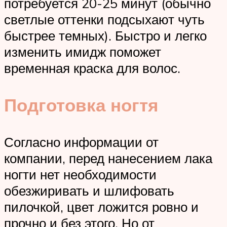
потребуется 20-25 минут (обычно
светлые оттенки подсыхают чуть
быстрее темных). Быстро и легко
изменить имидж поможет
временная краска для волос.
Подготовка ногтя
Согласно информации от
компании, перед нанесением лака
ногти нет необходимости
обезжиривать и шлифовать
пилочкой, цвет ложится ровно и
прочно и без этого. Но от