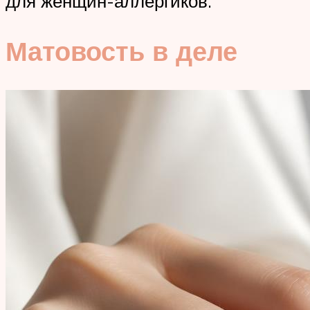
для женщин-аллергиков.
Матовость в деле