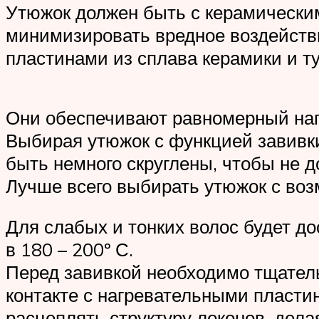
Утюжок должен быть с керамически
минимизировать вредное воздейств
пластинами из сплава керамики и т
Они обеспечивают равномерный наг
Выбирая утюжок с функцией завивки
быть немного скруглены, чтобы не д
Лучше всего выбирать утюжок с во
Для слабых и тонких волос будет до
в 180 – 200º С.
Перед завивкой необходимо тщательн
контакте с нагревательными пласти
расцеплять структуру локонов, дел