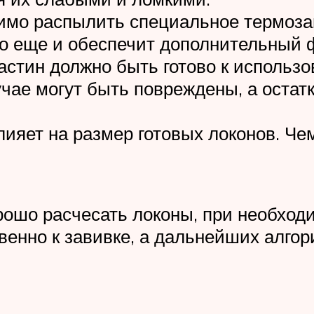
имо распылить специальное термоза
 но еще и обеспечит дополнительный
астин должно быть готово к использ
ае могут быть повреждены, а остатк
ияет на размер готовых локонов. Че
рошо расчесать локоны, при необход
венно к завивке, а дальнейших алго