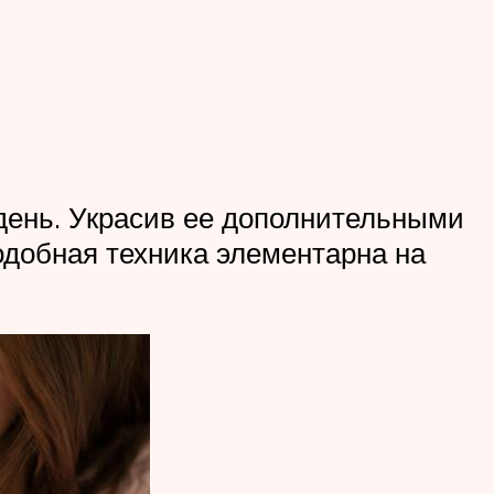
 день. Украсив ее дополнительными
одобная техника элементарна на