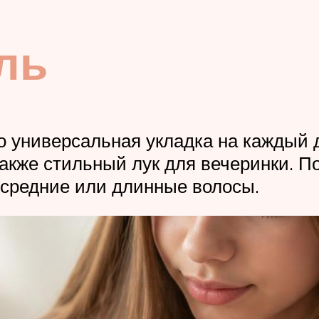
ль
то универсальная укладка на каждый
также стильный лук для вечеринки. П
а средние или длинные волосы.