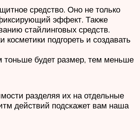
щитное средство. Оно не только
 фиксирующий эффект. Также
ованию стайлинговых средств.
и косметики подгореть и создавать
м тоньше будет размер, тем меньше
имости разделяя их на отдельные
ритм действий подскажет вам наша