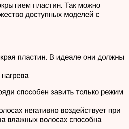
крытием пластин. Так можно
жество доступных моделей с
края пластин. В идеале они должны
 нагрева
пряди способен завить только режим
олосах негативно воздействует при
на влажных волосах способна