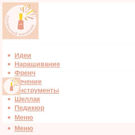
Идеи
Наращивание
Френч
Лечение
Инструменты
Шеллак
Педикюр
Меню
Меню