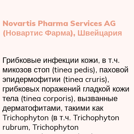
Novartis Pharma Services AG
(Новартис Фарма), Швейцария
Грибковые инфекции кожи, в т.ч.
микозов стоп (tinea pedis), паховой
эпидермофитии (tinea cruris),
грибковых поражений гладкой кожи
тела (tinea corporis), вызванные
дерматофитами, такими как
Trichophyton (в т.ч. Trichophyton
rubrum, Trichophyton