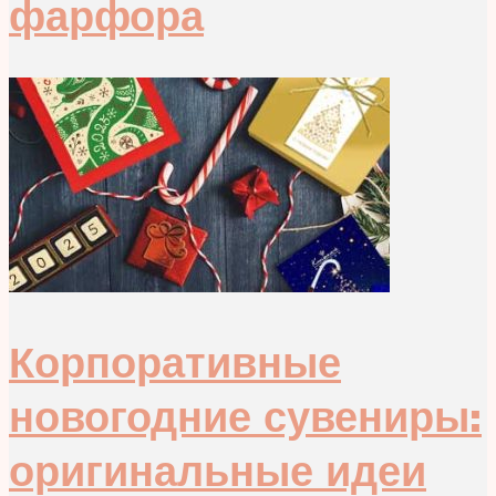
фарфора
Корпоративные
новогодние сувениры:
оригинальные идеи