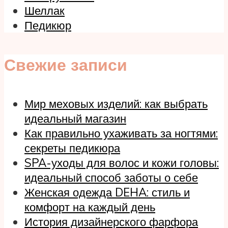
Шеллак
Педикюр
Свежие записи
Мир меховых изделий: как выбрать
идеальный магазин
Как правильно ухаживать за ногтями:
секреты педикюра
SPA-уходы для волос и кожи головы:
идеальный способ заботы о себе
Женская одежда DEHA: стиль и
комфорт на каждый день
История дизайнерского фарфора