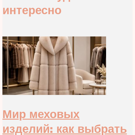
интересно
Мир меховых
изделий: как выбрать