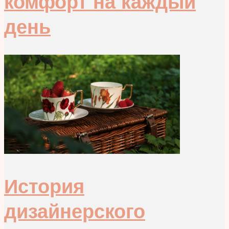
комфорт на каждый
день
История
дизайнерского