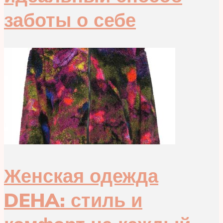
заботы о себе
Женская одежда
DEHA: стиль и