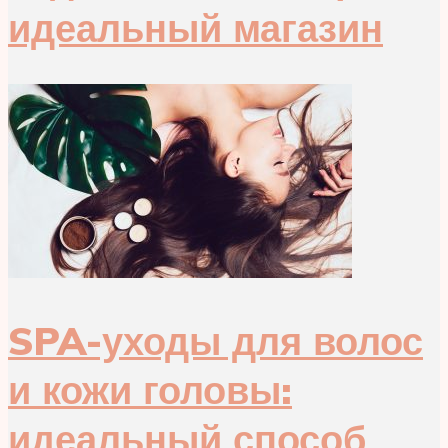
идеальный магазин
SPA-уходы для волос
и кожи головы:
идеальный способ