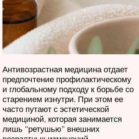
Антивозрастная медицина отдает
предпочтение профилактическому
и глобальному подходу к борьбе со
старением изнутри. При этом ее
часто путают с эстетической
медициной, которая занимается
лишь “ретушью” внешних
возрастных изменений.