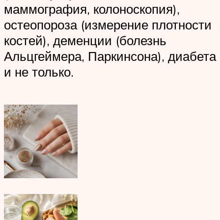
маммография, колоноскопия),
остеопороза (измерение плотности
костей), деменции (болезнь
Альцгеймера, Паркинсона), диабета
и не только.