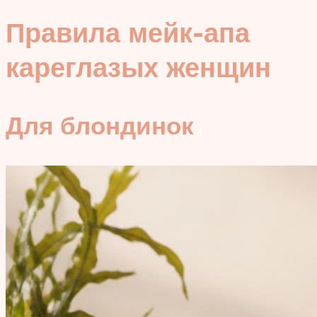
Правила мейк-апа
кареглазых женщин
Для блондинок