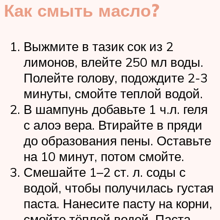
Как смыть масло?
Выжмите в тазик сок из 2
лимонов, влейте 250 мл воды.
Полейте голову, подождите 2-3
минуты, смойте теплой водой.
В шампунь добавьте 1 ч.л. геля
с алоэ вера. Втирайте в пряди
до образования пены. Оставьте
на 10 минут, потом смойте.
Смешайте 1–2 ст. л. соды с
водой, чтобы получилась густая
паста. Нанесите пасту на корни,
смойте тёплой водой. Паста