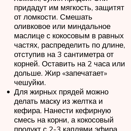
придадут им мягкость, защитят
от ломкости. Смешать
оливковое или миндальное
маслице с кокосовым в равных
частях, распределить по длине,
отступив на 3 сантиметра от
корней. Оставить на 2 часа или
дольше. Жир «запечатает»
чешуйки.
Для жирных прядей можно
делать маску из желтка и
кефира. Нанести кефирную
смесь на корни, а кокосовый
продукт с 2-3 каплями эфира