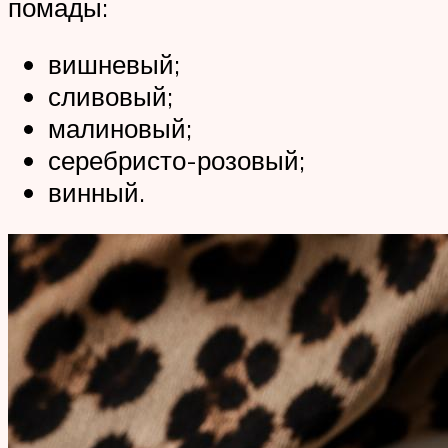
помады:
вишневый;
сливовый;
малиновый;
серебристо-розовый;
винный.