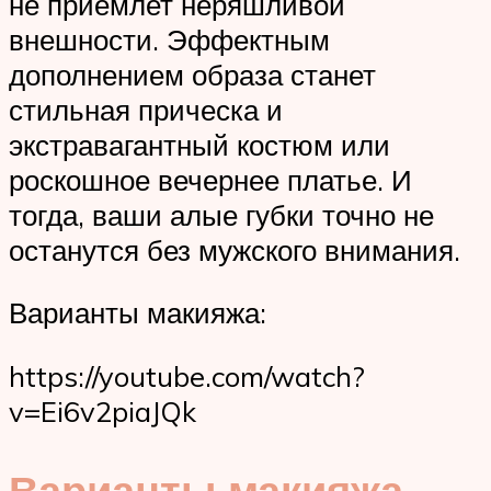
не приемлет неряшливой
внешности. Эффектным
дополнением образа станет
стильная прическа и
экстравагантный костюм или
роскошное вечернее платье. И
тогда, ваши алые губки точно не
останутся без мужского внимания.
Варианты макияжа:
https://youtube.com/watch?
v=Ei6v2piaJQk
Варианты макияжа