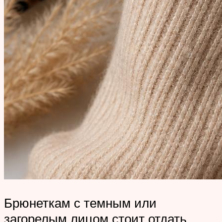
Брюнеткам с темным или
загорелым лицом стоит отдать