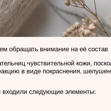
ем обращать внимание на её состав
ательниц чувствительной кожи, поск
еакцию в виде покраснения, шелушен
ы входили следующие элементы: