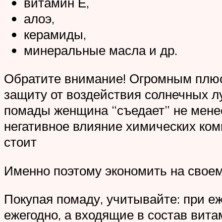
витамин Е,
алоэ,
керамиды,
минеральные масла и др.
Обратите внимание! Огромным плюс
защиту от воздействия солнечных л
помады женщина “съедает” не менее
негативное влияние химических ком
стоит
Именно поэтому экономить на своем
Покупая помаду, учитывайте: при 
ежегодно, а входящие в состав вит