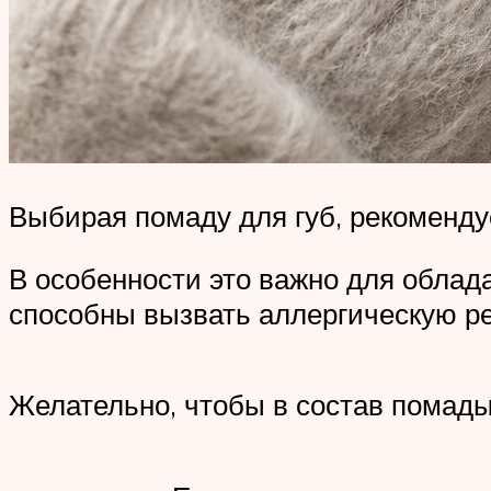
Выбирая помаду для губ, рекоменду
В особенности это важно для облад
способны вызвать аллергическую р
Желательно, чтобы в состав помад