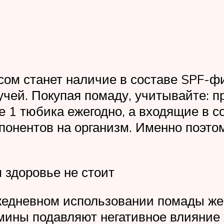
ом станет наличие в составе SPF-
учей. Покупая помаду, учитывайте: 
 1 тюбика ежегодно, а входящие в 
понентов на организм. Именно поэто
 здоровье не стоит
ежедневном использовании помады же
амины подавляют негативное влияние