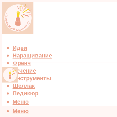
Идеи
Наращивание
Френч
Лечение
Инструменты
Шеллак
Педикюр
Меню
Меню