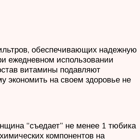
фильтров, обеспечивающих надежную
при ежедневном использовании
состав витамины подавляют
му экономить на своем здоровье не
нщина “съедает” не менее 1 тюбика
 химических компонентов на