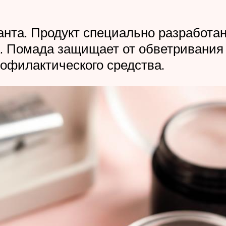
нта. Продукт специально разработан
а. Помада защищает от обветривания
рофилактического средства.