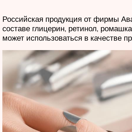
Российская продукция от фирмы Ава
составе глицерин, ретинол, ромашк
может использоваться в качестве п