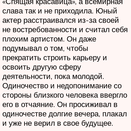
«Спящая красавица», а всемирная
слава так и не приходила. Юный
актер расстраивался из-за своей
не востребованности и считал себя
плохим артистом. Он даже
подумывал о том, чтобы
прекратить строить карьеру и
освоить другую сферу
деятельности, пока молодой.
Одиночество и недопонимание со
стороны близкого человека ввергло
его в отчаяние. Он просиживал в
одиночестве долгие вечера, плакал
и уже не верил в свое будущее.