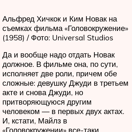
Альфред Хичкок и Ким Новак на
съемках фильма «Головокружение»
(1958) / Фото: Universal Studios
Да и вообще надо отдать Новак
должное. В фильме она, по сути,
исполняет две роли, причем обе
сложные: девушку Джуди в третьем
акте и снова Джуди, но
притворяющуюся другим
человеком — в первых двух актах.
И, кстати, Майлз в
«Головокружении» все-таки