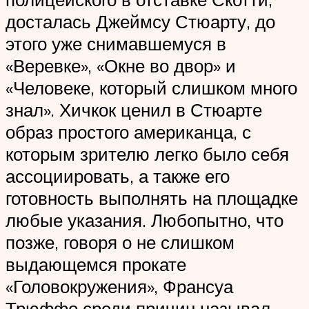
досталась Джеймсу Стюарту, до
этого уже снимавшемуся в
«Веревке», «Окне во двор» и
«Человеке, который слишком много
знал». Хичкок ценил в Стюарте
образ простого американца, с
которым зрителю легко было себя
ассоциировать, а также его
готовность выполнять на площадке
любые указания. Любопытно, что
позже, говоря о не слишком
выдающемся прокате
«Головокружения», Франсуа
Трюффо среди причин называл