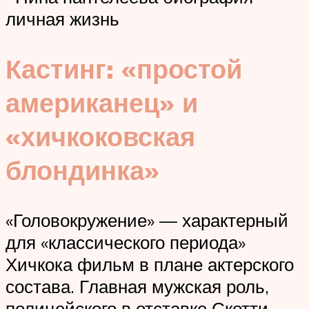
личная жизнь
Кастинг: «простой
американец» и
«хичкоковская
блондинка»
«Головокружение» — характерный
для «классического периода»
Хичкока фильм в плане актерского
состава. Главная мужская роль,
полицейского в отставке Скотти,