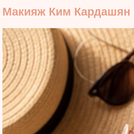
Макияж Ким Кардашян