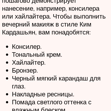
пошагово демонстрирует
нанесение, например, консилера
или хайлайтера. Чтобы выполнить
вечерний макияж в стиле Ким
Кардашьян, вам понадобятся:
Консилер.
Тональный крем.
Хайлайтер.
Бронзер.
Черный мягкий карандаш для
глаз.
Накладные ресницы.
Помада светлого оттенка с
влажным блеском.