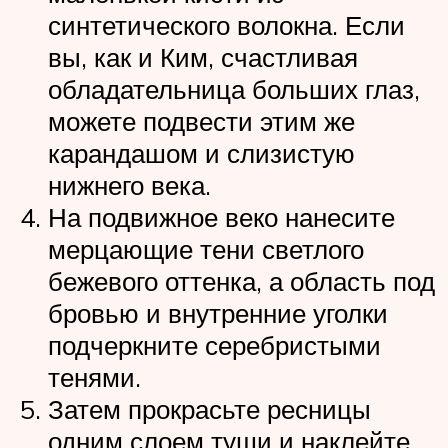
синтетического волокна. Если
вы, как и Ким, счастливая
обладательница больших глаз,
можете подвести этим же
карандашом и слизистую
нижнего века.
На подвижное веко нанесите
мерцающие тени светлого
бежевого оттенка, а область под
бровью и внутренние уголки
подчеркните серебристыми
тенями.
Затем прокрасьте ресницы
одним слоем туши и наклейте