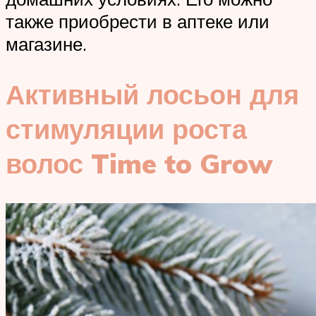
также приобрести в аптеке или
магазине.
Активный лосьон для
стимуляции роста
волос Time to Grow