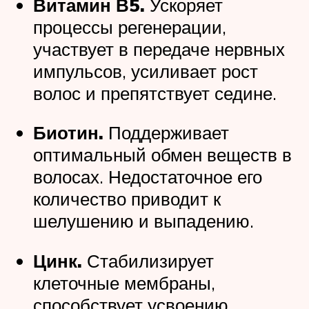
Витамин В5.
Ускоряет
процессы регенерации,
участвует в передаче нервных
импульсов, усиливает рост
волос и препятствует седине.
Биотин.
Поддерживает
оптимальный обмен веществ в
волосах. Недостаточное его
количество приводит к
шелушению и выпадению.
Цинк.
Стабилизирует
клеточные мембраны,
способствует усвоению