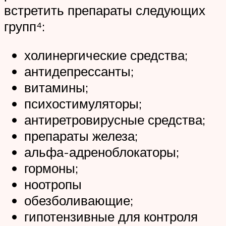
встретить препараты следующих
групп⁴:
холинергические средства;
антидепрессанты;
витамины;
психостимуляторы;
антиретровирусные средства;
препараты железа;
альфа-адреноблокаторы;
гормоны;
ноотропы
обезболивающие;
гипотензивные для контроля