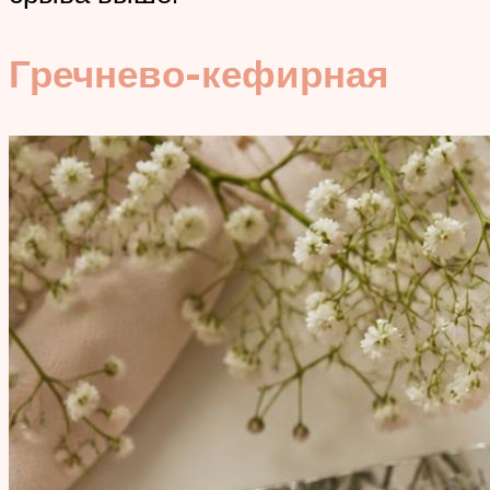
Гречнево-кефирная