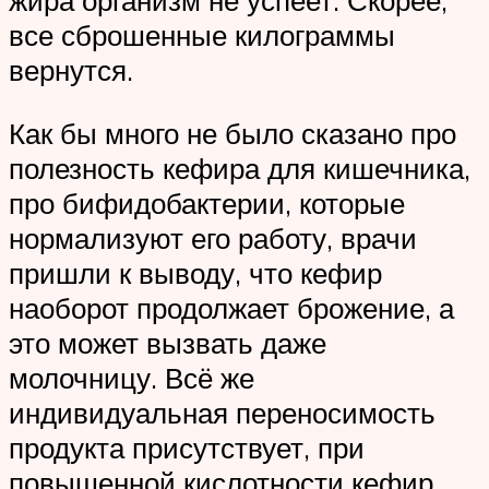
жира организм не успеет. Скорее,
все сброшенные килограммы
вернутся.
Как бы много не было сказано про
полезность кефира для кишечника,
про бифидобактерии, которые
нормализуют его работу, врачи
пришли к выводу, что кефир
наоборот продолжает брожение, а
это может вызвать даже
молочницу. Всё же
индивидуальная переносимость
продукта присутствует, при
повышенной кислотности кефир