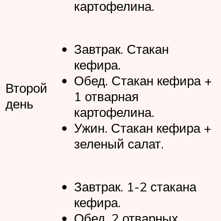
картофелина.
Завтрак. Стакан
кефира.
Обед. Стакан кефира +
Второй
1 отварная
день
картофелина.
Ужин. Стакан кефира +
зеленый салат.
Завтрак. 1-2 стакана
кефира.
Обед. 2 отварных