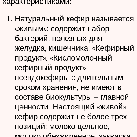
характеристиками:
Натуральный кефир называется
«живым»: содержит набор
бактерий, полезных для
желудка, кишечника. «Кефирный
продукт», «Кисломолочный
кефирный продукт» –
псевдокефиры с длительным
сроком хранения, не имеют в
составе биокультуры – главной
ценности. Настоящий «живой»
кефир содержит не более трех
позиций: молоко цельное,
молоко обезжиренное, закваска.