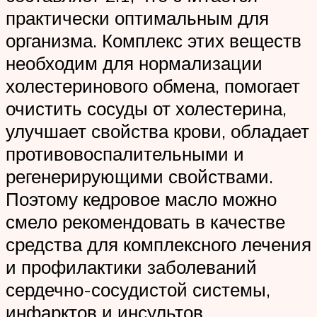
практически оптимальным для
организма. Комплекс этих веществ
необходим для нормализации
холестеринового обмена, помогает
очистить сосуды от холестерина,
улучшает свойства крови, обладает
противовоспалительными и
регенерирующими свойствами.
Поэтому кедровое масло можно
смело рекомендовать в качестве
средства для комплексного лечения
и профилактики заболеваний
сердечно-сосудистой системы,
инфарктов и инсультов.