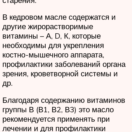
В кедровом масле содержатся и
другие жирорастворимые
витамины – А, D, К, которые
необходимы для укрепления
костно-мышечного аппарата,
профилактики заболеваний органа
зрения, кроветворной системы и
др.
Благодаря содержанию витаминов
группы В (В1, В2, В3) это масло
рекомендуется применять при
лечении и для профилактики