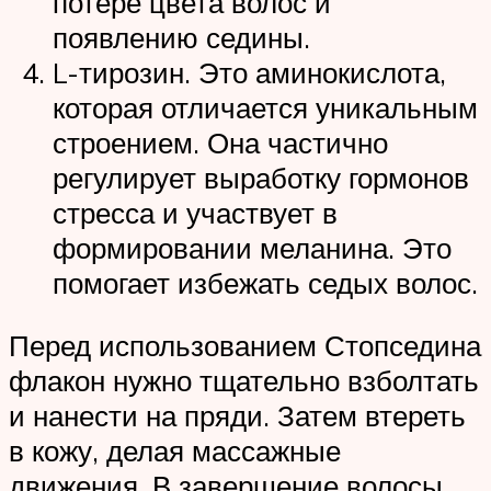
потере цвета волос и
появлению седины.
L-тирозин. Это аминокислота,
которая отличается уникальным
строением. Она частично
регулирует выработку гормонов
стресса и участвует в
формировании меланина. Это
помогает избежать седых волос.
Перед использованием Стопседина
флакон нужно тщательно взболтать
и нанести на пряди. Затем втереть
в кожу, делая массажные
движения. В завершение волосы