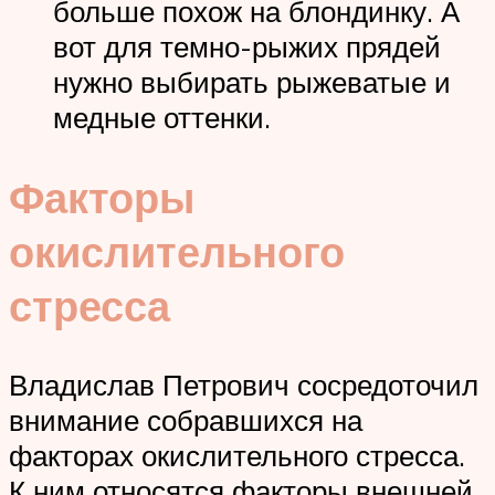
больше похож на блондинку. А
вот для темно-рыжих прядей
нужно выбирать рыжеватые и
медные оттенки.
Факторы
окислительного
стресса
Владислав Петрович сосредоточил
внимание собравшихся на
факторах окислительного стресса.
К ним относятся факторы внешней