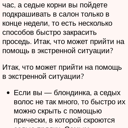
час, а седые корни вы пойдете
подкрашивать в салон только в
конце недели, то есть несколько
способов быстро закрасить
проседь. Итак, что может прийти на
помощь в экстренной ситуации?
Итак, что может прийти на помощь
в экстренной ситуации?
Если вы — блондинка, а седых
волос не так много, то быстро их
можно скрыть с помощью
прически, в которой скроются