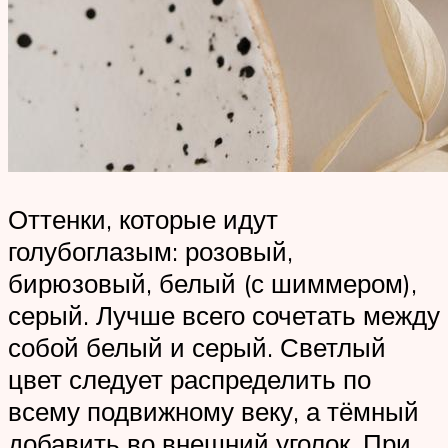
Оттенки, которые идут
голубоглазым: розовый,
бирюзовый, белый (с шиммером),
серый. Лучше всего сочетать между
собой белый и серый. Светлый
цвет следует распределить по
всему подвижному веку, а тёмный
добавить во внешний уголок. При