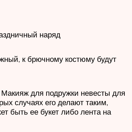
раздничный наряд
ежный, к брючному костюму будут
. Макияж для подружки невесты для
рых случаях его делают таким,
т быть ее букет либо лента на