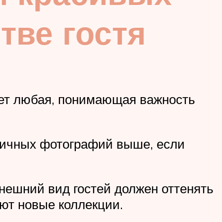
тве гостя
дает любая, понимающая важность
ничных фотографий выше, если
нешний вид гостей должен оттенять
ют новые коллекции.