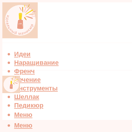
Идеи
Наращивание
Френч
Лечение
Инструменты
Шеллак
Педикюр
Меню
Меню