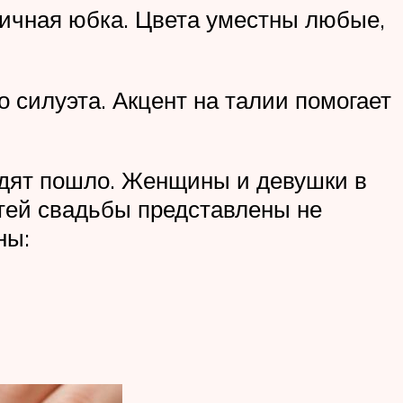
ичная юбка. Цвета уместны любые,
силуэта. Акцент на талии помогает
ядят пошло. Женщины и девушки в
стей свадьбы представлены не
ны: