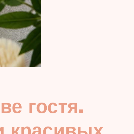
ве гостя.
и красивых