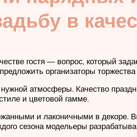
адьбу в качес
качестве гостя — вопрос, который за
 предложить организаторы торжества
е нужной атмосферы. Качество празд
стиле и цветовой гамме.
жанными и лаконичными в декоре. В
ждого сезона модельеры разрабатыва