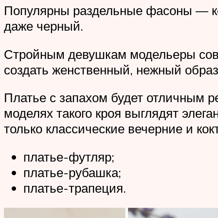
Популярны раздельные фасоны — ко
даже черный.
Стройным девушкам модельеры сове
создать женственный, нежный образ
Платье с запахом будет отличным р
моделях такого кроя выглядят элега
только классические вечерние и кок
платье-футляр;
платье-рубашка;
платье-трапеция.