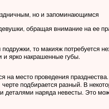
раздничным, но и запоминающимся
девушки, обращая внимание на ее п
я подружки, то макияж потребуется н
 и ярко накрашенные губы.
ься на место проведения празднества
 черте подбирается разный. В некото
и деталями наряда невесты. Это може