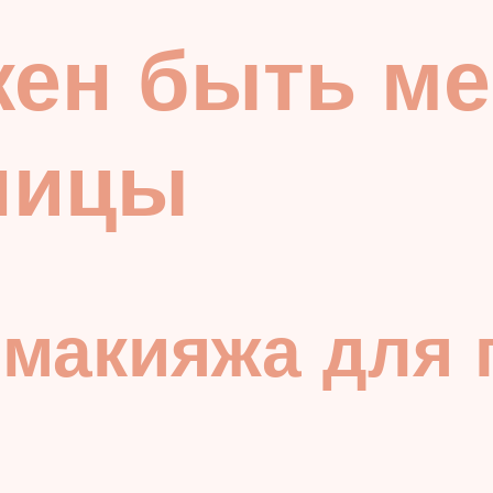
ен быть ме
ницы
 макияжа для 