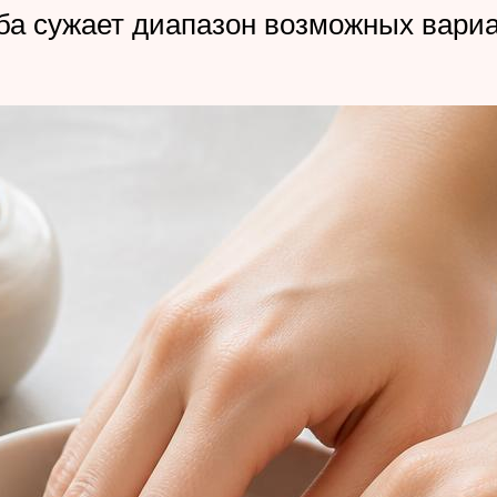
ба сужает диапазон возможных вари