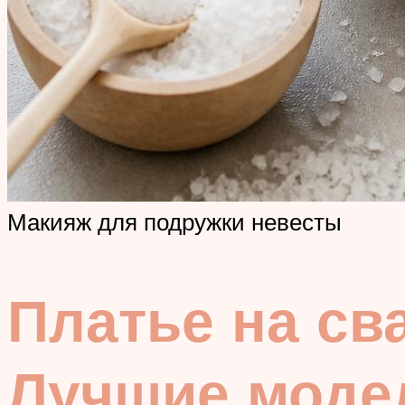
Макияж для подружки невесты
Платье на сва
Лучшие моде