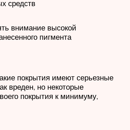
ых средств
ять внимание высокой
анесенного пигмента
такие покрытия имеют серьезные
ак вреден, но некоторые
воего покрытия к минимуму,