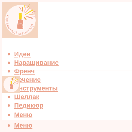
Идеи
Наращивание
Френч
Лечение
Инструменты
Шеллак
Педикюр
Меню
Меню