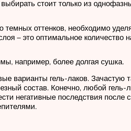
а выбирать стоит только из однофазн
о темных оттенков, необходимо удел
слоя – это оптимальное количество н
мы, например, более долгая сушка.
вые варианты гель-лаков. Зачастую 
зный состав. Конечно, любой гель-л
ести негативные последствия после с
епителями.