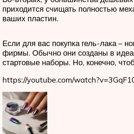
приходится счищать полностью меха
ваших пластин.
Если для вас покупка гель-лака – 
фирмы. Обычно они созданы в идеал
стартовые наборы. Но, конечно, что
https://youtube.com/watch?v=3GqF1