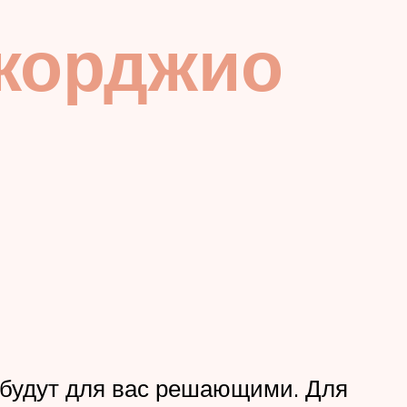
Джорджио
и будут для вас решающими. Для