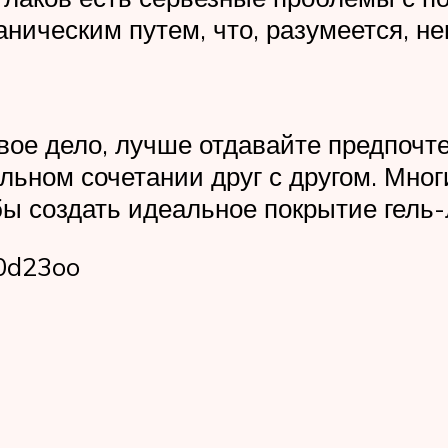
ническим путем, что, разумеется, не
новое дело, лучше отдавайте предпоч
ьном сочетании друг с другом. Мно
бы создать идеальное покрытие гель-
0d23oo