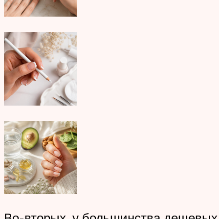
Во-вторых, у большинства дешевых