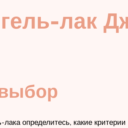
 гель-лак 
 выбор
ь-лака определитесь, какие критери