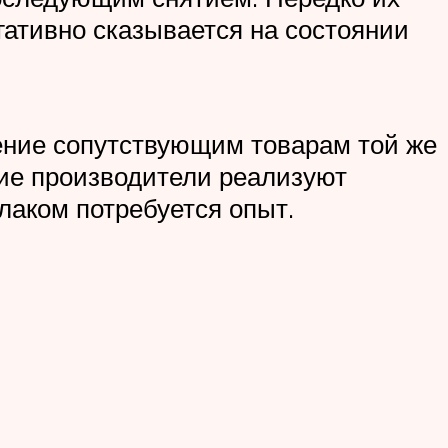
гативно сказывается на состоянии
тение сопутствующим товарам той же
гие производители реализуют
лаком потребуется опыт.