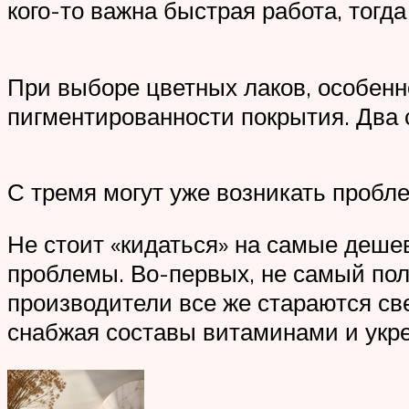
кого-то важна быстрая работа, тогд
При выборе цветных лаков, особенн
пигментированности покрытия. Два 
С тремя могут уже возникать пробле
Не стоит «кидаться» на самые деше
проблемы. Во-первых, не самый поле
производители все же стараются св
снабжая составы витаминами и укр