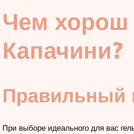
Чем хорош
Капачини?
Правильный
При выборе идеального для вас гел