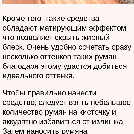
Кроме того, такие средства
обладают матирующим эффектом,
что позволяет скрыть жирный
блеск. Очень удобно сочетать сразу
несколько оттенков таких румян –
благодаря этому удастся добиться
идеального оттенка.
Чтобы правильно нанести
средство, следует взять небольшое
количество румян на кисточку и
аккуратно избавиться от излишка.
Затем наносить румяна