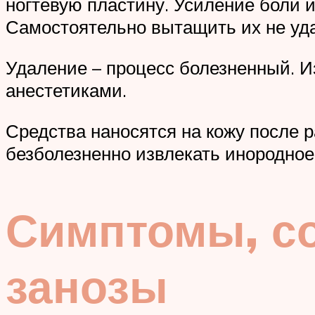
ногтевую пластину. Усиление боли и
Самостоятельно вытащить их не удас
Удаление – процесс болезненный. И
анестетиками.
Средства наносятся на кожу после 
безболезненно извлекать инородное 
Симптомы, с
занозы