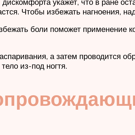
 дискомфорта укажет, что в ране ост
тся. Чтобы избежать нагноения, над
збежать боли поможет применение ко
распаривания, а затем проводится об
тело из-под ногтя.
опровождающи