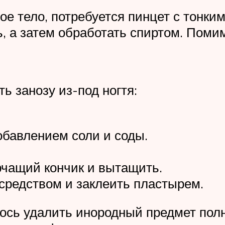
ое тело, потребуется пинцет с тонки
, а затем обработать спиртом. Поми
ь занозу из-под ногтя:
обавлением соли и соды.
рчащий кончик и вытащить.
средством и заклеить пластырем.
ось удалить инородный предмет полн