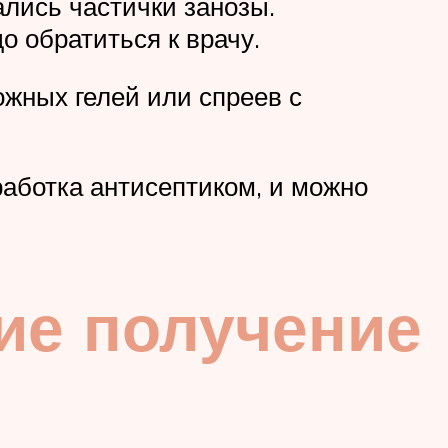
ались частички занозы.
о обратиться к врачу.
жных гелей или спреев с
работка антисептиком, и можно
е получение