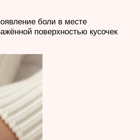
появление боли в месте
ражённой поверхностью кусочек