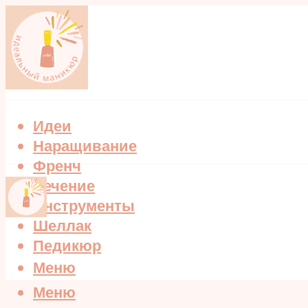
Идеи
Наращивание
Френч
Лечение
Инструменты
Шеллак
Педикюр
Меню
Меню