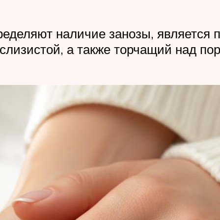
ределяют наличие занозы, является 
слизистой, а также торчащий над по