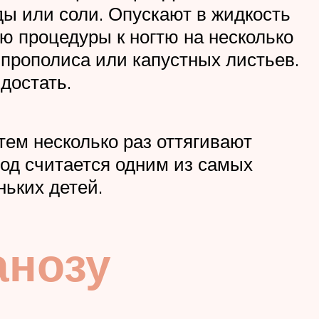
ды или соли. Опускают в жидкость
ю процедуры к ногтю на несколько
 прополиса или капустных листьев.
достать.
тем несколько раз оттягивают
тод считается одним из самых
ньких детей.
анозу