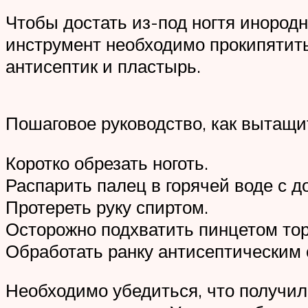
Чтобы достать из-под ногтя инородн
инструмент необходимо прокипятить
антисептик и пластырь.
Пошаговое руководство, как вытащит
Коротко обрезать ноготь.
Распарить палец в горячей воде с д
Протереть руку спиртом.
Осторожно подхватить пинцетом то
Обработать ранку антисептическим 
Необходимо убедиться, что получил