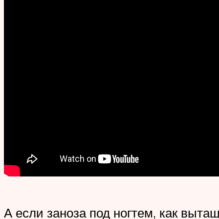
А если заноза под ногтем, как выта