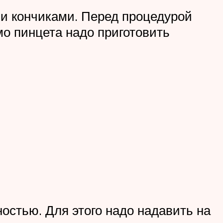
ми кончиками. Перед процедурой
мо пинцета надо приготовить
остью. Для этого надо надавить на