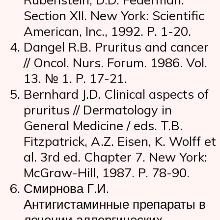
Section XII. New York: Scientific
American, Inc., 1992. P. 1-20.
Dangel R.B. Pruritus and cancer
// Oncol. Nurs. Forum. 1986. Vol.
13. № 1. P. 17-21.
Bernhard J.D. Clinical aspects of
pruritus // Dermatology in
General Medicine / eds. T.B.
Fitzpatrick, A.Z. Eisen, K. Wolff et
al. 3rd ed. Chapter 7. New York:
McGraw-Hill, 1987. P. 78-90.
Смирнова Г.И.
Антигистаминные препараты в
лечении аллергических