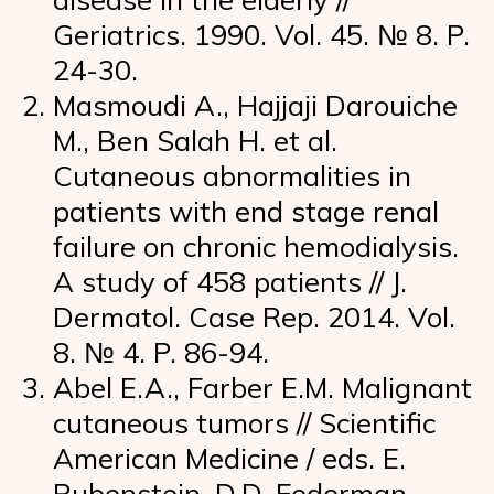
Geriatrics. 1990. Vol. 45. № 8. P.
24-30.
Masmoudi A., Hajjaji Darouiche
M., Ben Salah H. et al.
Cutaneous abnormalities in
patients with end stage renal
failure on chronic hemodialysis.
A study of 458 patients // J.
Dermatol. Case Rep. 2014. Vol.
8. № 4. P. 86-94.
Abel E.A., Farber E.M. Malignant
cutaneous tumors // Scientific
American Medicine / eds. E.
Rubenstein, D.D. Federman.