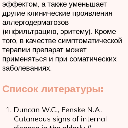
эффектом, а также уменьшает
другие клинические проявления
аллергодерматозов
(инфильтрацию, эритему). Кроме
того, в качестве симптоматической
терапии препарат может
применяться и при соматических
заболеваниях.
Список литературы:
Duncan W.C., Fenske N.A.
Cutaneous signs of internal
disease in the elderly //