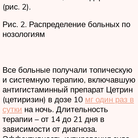
(рис. 2).
Рис. 2. Распределение больных по
нозологиям
Все больные получали топическую
и системную терапию, включавшую
антигистаминный препарат Цетрин
(цетиризин) в дозе 10
мг один раз в
сутки
на ночь. Длительность
терапии – от 14 до 21 дня в
зависимости от диагноза.