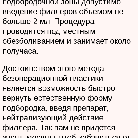
подбородочной зоны допустимо
введение филлеров объемом не
больше 2 мл. Процедура
проводится под местным
обезболиванием и занимает около
получаса.
Достоинством этого метода
безоперационной пластики
является возможность быстро
вернуть естественную форму
подбородка, введя препарат,
нейтрализующий действие
филлера. Так вам не придется
ждать месяцы, чтоб избавиться от