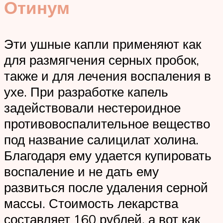
Отинум
Эти ушные капли применяют как
для размягчения серных пробок,
также и для лечения воспаления в
ухе. При разработке капель
задействовали нестероидное
противовоспалительное вещество
под название салицилат холина.
Благодаря ему удается купировать
воспаление и не дать ему
развиться после удаления серной
массы. Стоимость лекарства
составляет 160 рублей. а вот как