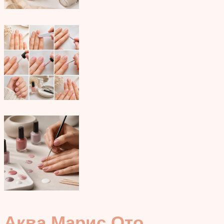
Аква Марис Ото