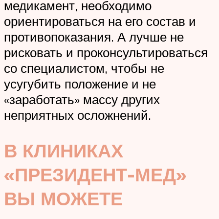
медикамент, необходимо
ориентироваться на его состав и
противопоказания. А лучше не
рисковать и проконсультироваться
со специалистом, чтобы не
усугубить положение и не
«заработать» массу других
неприятных осложнений.
В КЛИНИКАХ
«ПРЕЗИДЕНТ-МЕД»
ВЫ МОЖЕТЕ