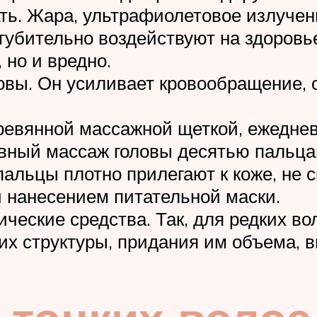
ать. Жара, ультрафиолетовое излучен
р губительно воздействуют на здоровь
 но и вредно.
овы. Он усиливает кровообращение, 
евянной массажной щеткой, ежеднев
ивный массаж головы десятью пальца
альцы плотно прилегают к коже, не 
 нанесением питательной маски.
ческие средства. Так, для редких во
их структуры, придания им объема,