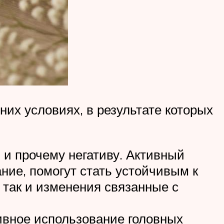
х условиях, в результате которых
 и прочему негативу. Активный
ние, помогут стать устойчивым к
 так и изменения связанные с
ивное использование головных