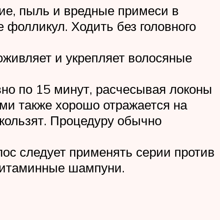
ие, пыль и вредные примеси в
е фолликул. Ходить без головного
оживляет и укрепляет волосяные
но по 15 минут, расчесывая локоны
ми также хорошо отражается на
скользят. Процедуру обычно
лос следует применять серии против
 витаминные шампуни.