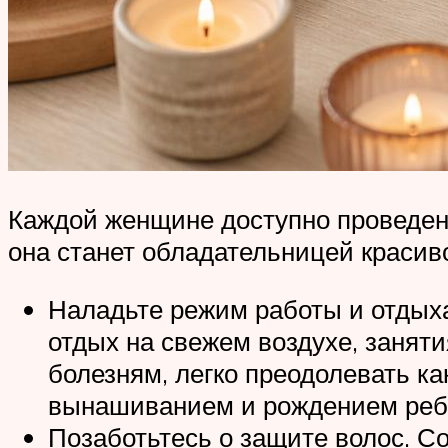
Каждой женщине доступно проведен
она станет обладательницей красив
Наладьте режим работы и отдыха
отдых на свежем воздухе, занят
болезням, легко преодолевать ка
вынашиванием и рождением реб
Позаботьтесь о защите волос. С