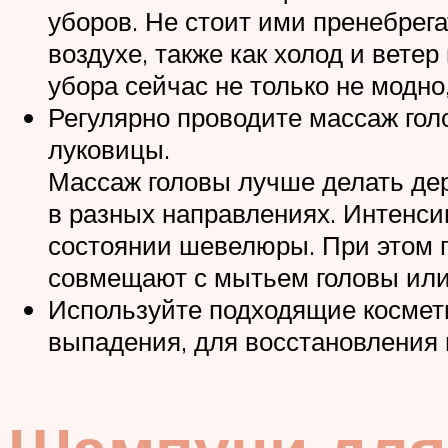
уборов. Не стоит ими пренебрег
воздухе, также как холод и вете
убора сейчас не только не модно,
Регулярно проводите массаж гол
луковицы.
Массаж головы лучше делать дер
в разных направлениях. Интенс
состоянии шевелюры. При этом п
совмещают с мытьем головы или
Используйте подходящие космети
выпадения, для восстановления 