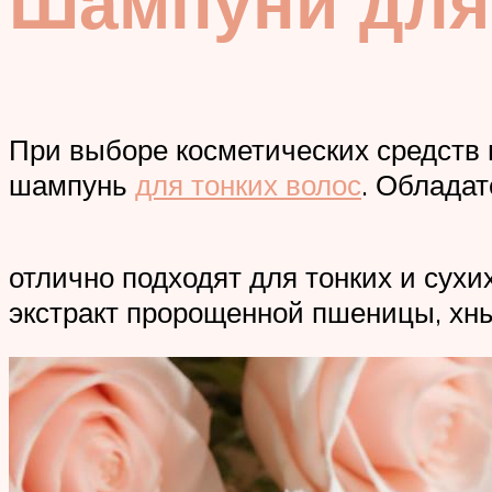
Шампуни для 
При выборе косметических средств 
шампунь
для тонких волос
. Обладат
отлично подходят для тонких и сух
экстракт пророщенной пшеницы, хны