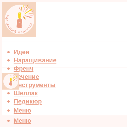
Идеи
Наращивание
Френч
Лечение
Инструменты
Шеллак
Педикюр
Меню
Меню