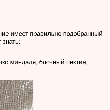
ение имеет правильно подобранный
 знать:
чко миндаля, блочный пектин,