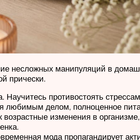
ие несложных манипуляций в домашни
ой прически.
. Научитесь противостоять стрессам
ия любимым делом, полноценное пита
к возрастные изменения в организме,
енка.
овременная мода пропагандирует акт