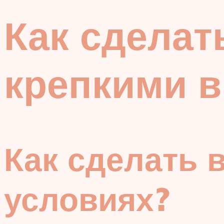
Как сделат
крепкими 
Как сделать 
условиях?