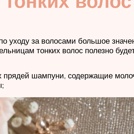
тонких волос
по уходу за волосами большое знач
ельницам тонких волос полезно будет
их прядей шампуни, содержащие моло
;