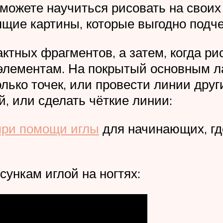
можете научиться рисовать на свои
щие картины, которые выгодно подче
ктных фрагментов, а затем, когда рис
элементам. На покрытый основным ла
олько точек, или провести линии друг
, или сделать чёткие линии:
 при помощи иглы
для начинающих, гд
ункам иглой на ногтях: