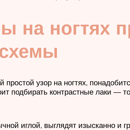
ы на ногтях 
 схемы
 простой узор на ногтях, понадобитс
оит подбирать контрастные лаки — то
ычной иглой, выглядят изысканно и г