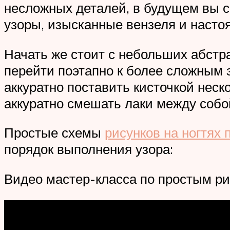
несложных деталей, в будущем вы с
узоры, изысканные вензеля и настоя
Начать же стоит с небольших абстра
перейти поэтапно к более сложным 
аккуратно поставить кисточкой неск
аккуратно смешать лаки между собой
Простые схемы
рисунков на ногтях
порядок выполнения узора:
Видео мастер-класса по простым рис