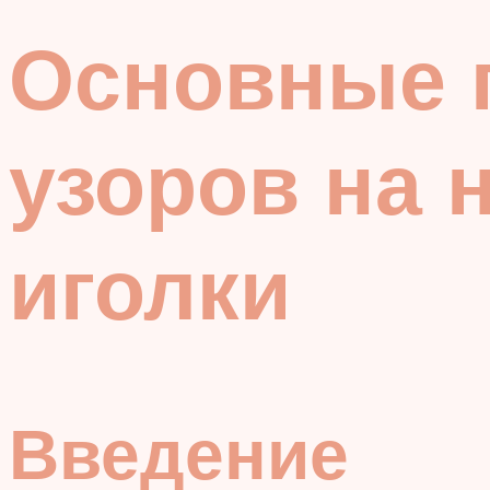
Основные 
узоров на 
иголки
Введение