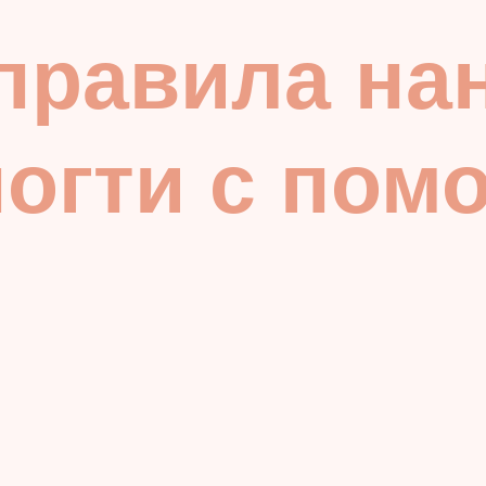
правила на
ногти с по