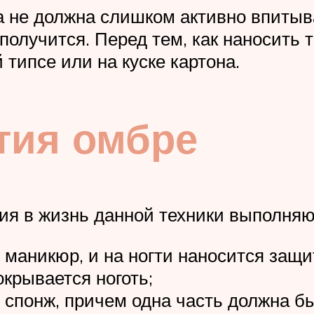
ка не должна слишком активно впитыв
получится. Перед тем, как наносить 
 типсе или на куске картона.
тия омбре
ия в жизнь данной техники выполняю
 маникюр, и на ногти наносится защи
крывается ноготь;
 спонж, причем одна часть должна бы