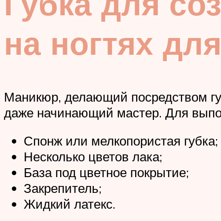
Губка для со
на ногтях дл
Маникюр, делающий посредством губ
даже начинающий мастер. Для выпо
Спонж или мелкопористая губка;
Несколько цветов лака;
База под цветное покрытие;
Закрепитель;
Жидкий латекс.