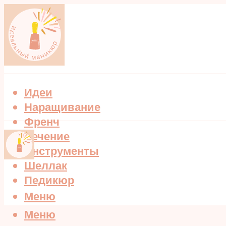
Идеи
Наращивание
Френч
Лечение
Инструменты
Шеллак
Педикюр
Меню
Меню