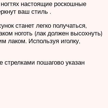
х ногтях настоящие роскошные
ркнут ваш стиль .
унок станет легко получаться,
ком ноготь (лак должен высохнуть)
им лаком. Используя иголку,
е стрелками пошагово указан