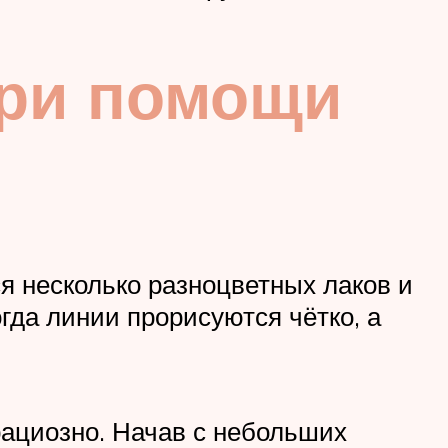
при помощи
я несколько разноцветных лаков и
гда линии прорисуются чётко, а
рациозно. Начав с небольших