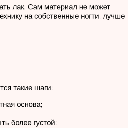
ать лак. Сам материал не может
технику на собственные ногти, лучше
тся такие шаги:
тная основа;
ть более густой;