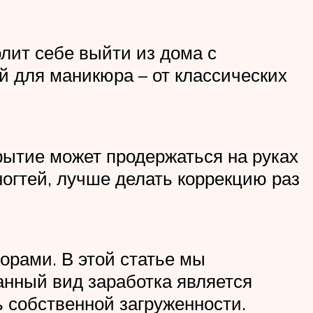
лит себе выйти из дома с
й для маникюра – от классических
рытие может продержаться на руках
огтей, лучше делать коррекцию раз
орами. В этой статье мы
анный вид заработка является
 собственной загруженности.