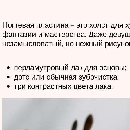
Ногтевая пластина – это холст для 
фантазии и мастерства. Даже девуш
незамысловатый, но нежный рисунок 
перламутровый лак для основы;
дотс или обычная зубочистка;
три контрастных цвета лака.