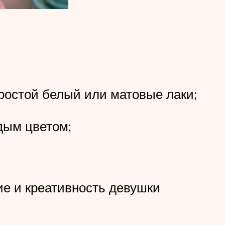
простой белый или матовые лаки;
ждым цветом;
ие и креативность девушки