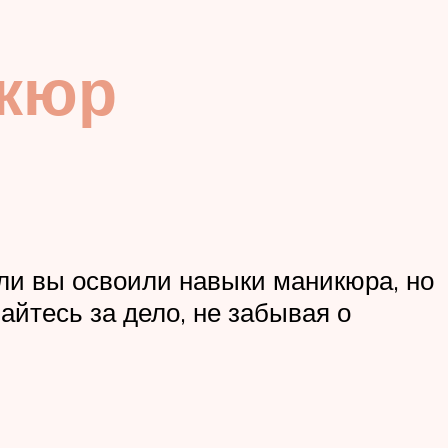
икюр
сли вы освоили навыки маникюра, но
айтесь за дело, не забывая о