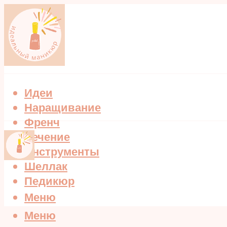
Идеи
Наращивание
Френч
Лечение
Инструменты
Шеллак
Педикюр
Меню
Меню