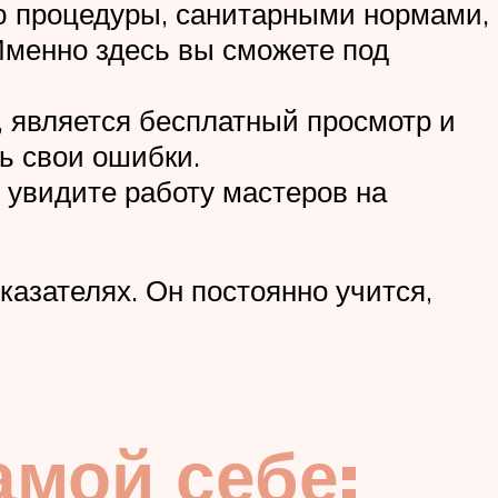
ю процедуры, санитарными нормами,
Именно здесь вы сможете под
 является бесплатный просмотр и
ть свои ошибки.
 увидите работу мастеров на
казателях. Он постоянно учится,
амой себе: