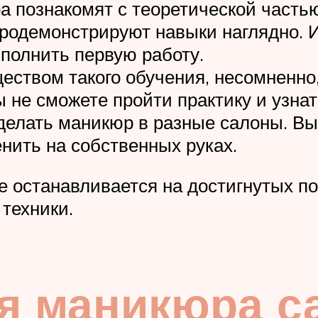
а познакомят с теоретической часть
продемонстрируют навыки наглядно. 
полнить первую работу.
ством такого обучения, несомненно,
ы не сможете пройти практику и узна
делать маникюр в разные салоны. Вы
енить на собственных руках.
е останавливается на достигнутых по
техники.
я маникюра с