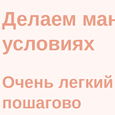
Делаем ма
условиях
Очень легкий
пошагово