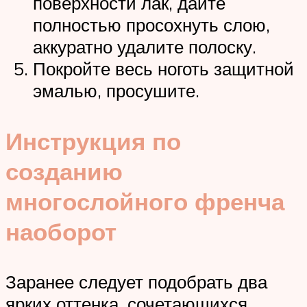
поверхности лак, дайте
полностью просохнуть слою,
аккуратно удалите полоску.
Покройте весь ноготь защитной
эмалью, просушите.
Инструкция по
созданию
многослойного френча
наоборот
Заранее следует подобрать два
ярких оттенка, сочетающихся