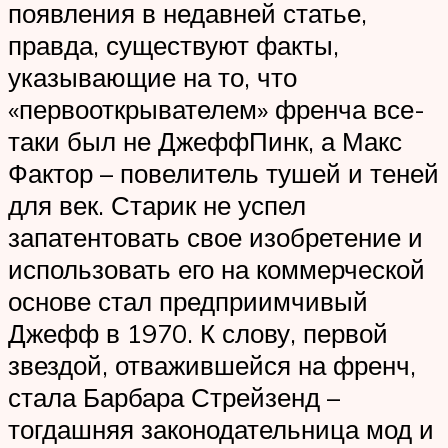
появления в недавней статье,
правда, существуют факты,
указывающие на то, что
«первооткрывателем» френча все-
таки был не ДжеффПинк, а Макс
Фактор – повелитель тушей и теней
для век. Старик не успел
запатентовать свое изобретение и
использовать его на коммерческой
основе стал предприимчивый
Джефф в 1970. К слову, первой
звездой, отважившейся на френч,
стала Барбара Стрейзенд –
тогдашняя законодательница мод и