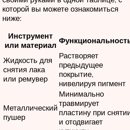
которой вы можете ознакомиться
ниже:
Инструмент
Функциональност
или материал
Растворяет
Жидкость для
предыдущее
снятия лака
покрытие,
или ремувер
нивелируя пигмент
Минимально
травмирует
Металлический
пластину при сняти
пушер
и отодвигает