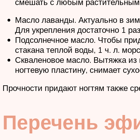
смешать с любым растительным м
Масло лаванды. Актуально в зимн
Для укрепления достаточно 1 раз
Подсолнечное масло. Чтобы прид
стакана теплой воды, 1 ч. л. мор
Скваленовое масло. Вытяжка из
ногтевую пластину, снимает сухо
Прочности придают ногтям также сре
Перечень эф