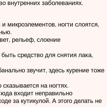
 во внутренних заболеваниях.
и микроэлементов, ногти слоятся,
нью.
вет, рельеф, слоение
быть средство для снятия лака,
банально звучит, здесь курение тоже
 сказывается на ногтях.
Сюда входит неправильно
оде за кутикулой. А этого делать не