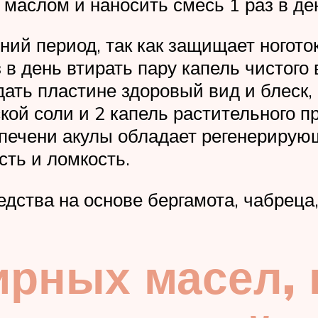
аслом и наносить смесь 1 раз в де
ий период, так как защищает ноготок
 в день втирать пару капель чистого
ать пластине здоровый вид и блеск, 
ской соли и 2 капель растительного п
 печени акулы обладает регенерирую
сть и ломкость.
дства на основе бергамота, чабреца,
ирных масел,