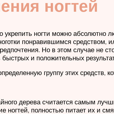
ения ногтей
то укрепить ногти можно абсолютно 
ноготки понравившимся средством, и
редпочтения. Но в этом случае не ст
 быстрых и положительных результа
определенную группу этих средств, к
айного дерева считается самым лучш
ие ногтей, полностью питает их и смя