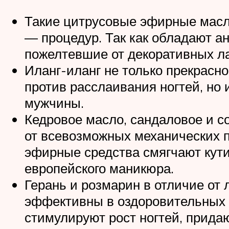
Такие цитрусовые эфирные масл
— процедур. Так как обладают а
пожелтевшие от декоративных ла
Иланг-иланг не только прекрасн
против расслаивания ногтей, но 
мужчины.
Кедровое масло, сандаловое и с
от всевозможных механических п
эфирные средства смягчают кути
европейского маникюра.
Герань и розмарин в отличие от
эффективны в оздоровительных
стимулируют рост ногтей, прида