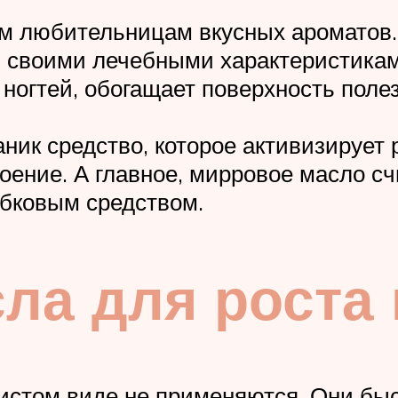
ем любительницам вкусных ароматов.
и своими лечебными характеристикам
т ногтей, обогащает поверхность по
ик средство, которое активизирует р
лоение. А главное, мирровое масло 
бковым средством.
а для роста 
чистом виде не применяются. Они бы