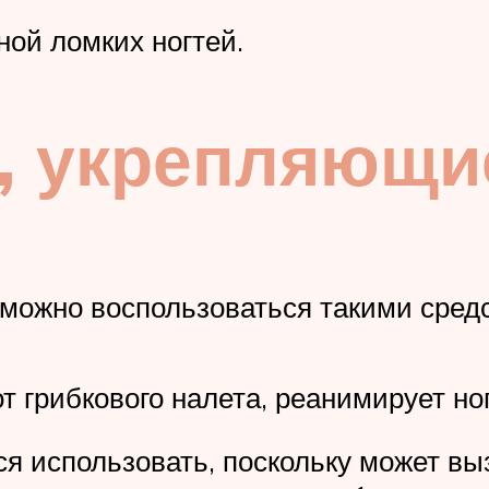
ой ломких ногтей.
, укрепляющи
можно воспользоваться такими сред
т грибкового налета, реанимирует ног
я использовать, поскольку может вы