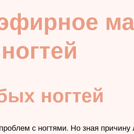
эфирное ма
ногтей
бых ногтей
 проблем с ногтями. Но зная причину