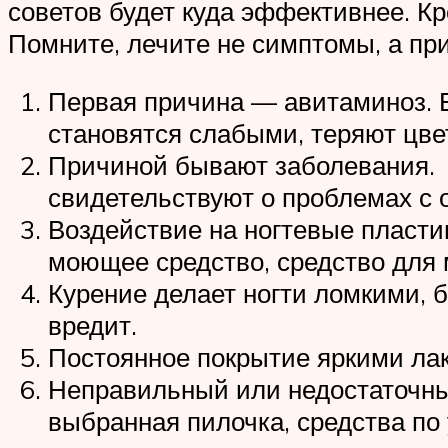
советов будет куда эффективнее. Кр
Помните, лечите не симптомы, а пр
Первая причина — авитаминоз. Е
становятся слабыми, теряют цвет
Причиной бывают заболевания. Э
свидетельствуют о проблемах с 
Воздействие на ногтевые пласти
моющее средство, средство для 
Курение делает ногти ломкими, б
вредит.
Постоянное покрытие яркими лака
Неправильный или недостаточны
выбранная пилочка, средства по у