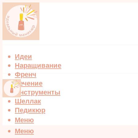
Идеи
Наращивание
Френч
Лечение
Инструменты
Шеллак
Педикюр
Меню
Меню