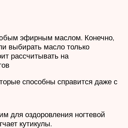
любым эфирным маслом. Конечно,
ли выбирать масло только
оит рассчитывать на
тов
оторые способны справится даже с
им для оздоровления ногтевой
гчает кутикулы.