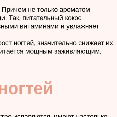
 Причем не только ароматом
и. Так, питательный кокос
лезными витаминами и увлажняет
ост ногтей, значительно снижает их
считается мощным заживляющим,
ногтей
стро испаряются, имеют настолько