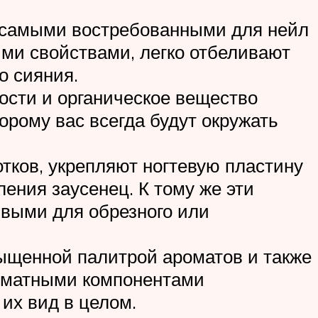
я самыми востребованными для нейл
ми свойствами, легко отбеливают
о сияния.
ости и органическое вещество
орому вас всегда будут окружать
тков, укрепляют ногтевую пластину
ения заусенец. К тому же эти
ивыми для обрезного или
сыщенной палитрой ароматов и также
оматными компонентами
их вид в целом.