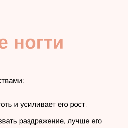
е ногти
ствами:
оть и усиливает его рост.
звать раздражение, лучше его