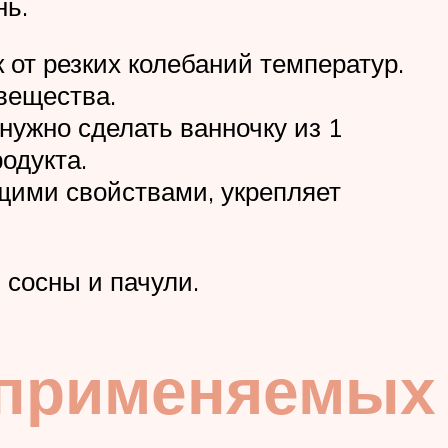
нь.
 от резких колебаний температур.
 вещества.
нужно сделать ванночку из 1
родукта.
щими свойствами, укрепляет
 сосны и пачули.
 применяемых