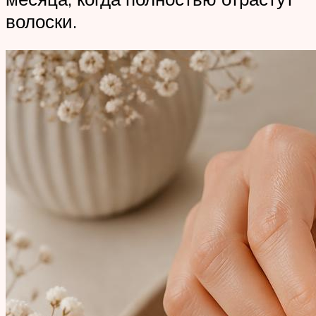
волоски.