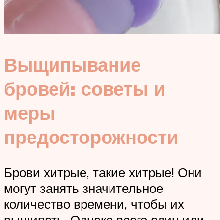
Выщипывание
бровей: советы и
меры
предосторожности
Брови хитрые, такие хитрые! Они
могут занять значительное
количество времени, чтобы их
выщипать. Однако всего один или