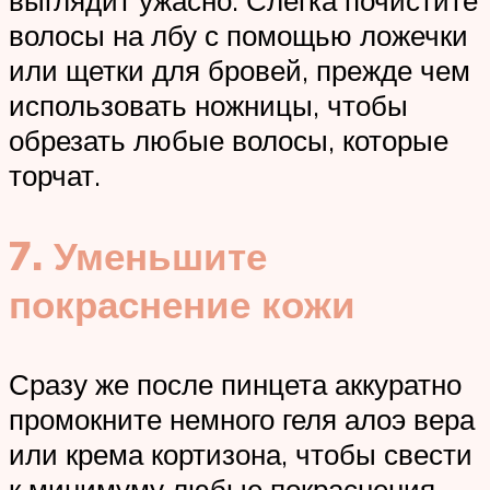
выглядит ужасно. Слегка почистите
волосы на лбу с помощью ложечки
или щетки для бровей, прежде чем
использовать ножницы, чтобы
обрезать любые волосы, которые
торчат.
7. Уменьшите
покраснение кожи
Сразу же после пинцета аккуратно
промокните немного геля алоэ вера
или крема кортизона, чтобы свести
к минимуму любые покраснения