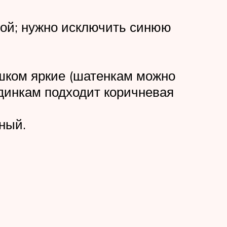
вой; нужно исключить синюю
ишком яркие (шатенкам можно
динкам подходит коричневая
ный.