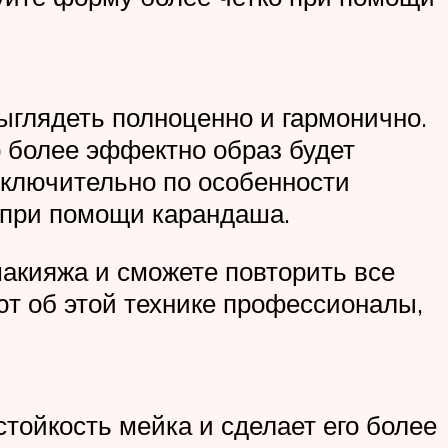
ыглядеть полноценно и гармонично.
о более эффектно образ будет
сключительно по особенности
м при помощи карандаша.
акияжа и сможете повторить все
ют об этой технике профессионалы,
тойкость мейка и сделает его более