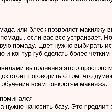
б
мада или блеск позволяет макияжу в
 помады, если вас все устраивает. Н
ивую помаду. Цвет нужно выбирать и
о и контур губ сделать более четки
вилами выполнения этого простого м
ок стоит поговорить о том, что дума
л обучение всем тонкостям макияжа.
упоминался
 нужно наносить базу. Это продлит с