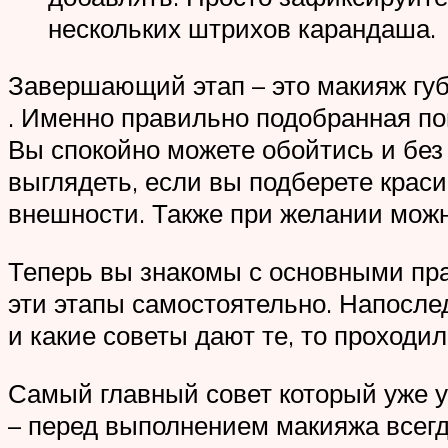
нескольких штрихов карандаша.
Завершающий этап – это макияж гу
. Именно правильно подобранная по
Вы спокойно можете обойтись и без
выглядеть, если вы подберете крас
внешности. Также при желании можн
Теперь вы знакомы с основными пра
эти этапы самостоятельно. Напослед
и какие советы дают те, то проходи
Самый главный совет который уже 
– перед выполнением макияжа всегда