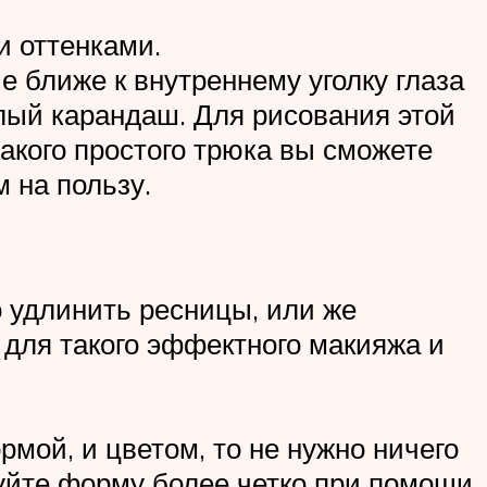
и оттенками.
ближе к внутреннему уголку глаза
тлый карандаш. Для рисования этой
акого простого трюка вы сможете
 на пользу.
о удлинить ресницы, или же
для такого эффектного макияжа и
рмой, и цветом, то не нужно ничего
уйте форму более четко при помощи