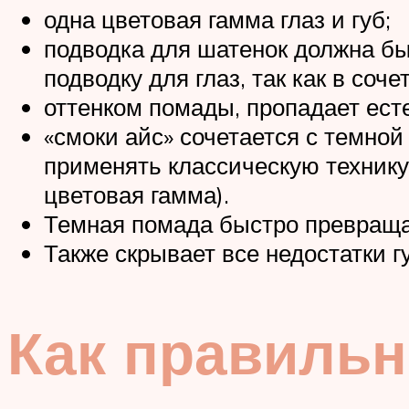
одна цветовая гамма глаз и губ;
подводка для шатенок должна бы
подводку для глаз, так как в со
оттенком помады, пропадает ест
«смоки айс» сочетается с темно
применять классическую технику
цветовая гамма).
Темная помада быстро превраща
Также скрывает все недостатки г
Как правильн