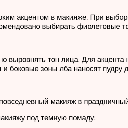
рким акцентом в макияже. При выбор
омендовано выбирать фиолетовые то
но выровнять тон лица. Для акцента 
ы и боковые зоны лба наносят пудру
повседневный макияж в праздничны
макияжу под темную помаду: