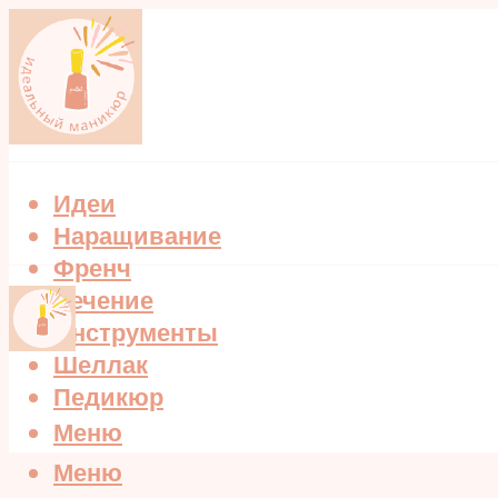
Идеи
Наращивание
Френч
Лечение
Инструменты
Шеллак
Педикюр
Меню
Меню