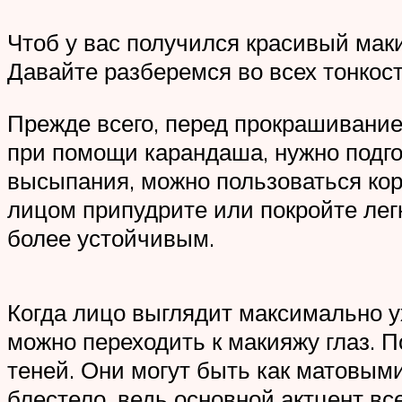
Чтоб у вас получился красивый мак
Давайте разберемся во всех тонкост
Прежде всего, перед прокрашивание
при помощи карандаша, нужно подгото
высыпания, можно пользоваться кор
лицом припудрите или покройте легк
более устойчивым.
Когда лицо выглядит максимально 
можно переходить к макияжу глаз. 
теней. Они могут быть как матовыми
блестело, ведь основной актцент вс