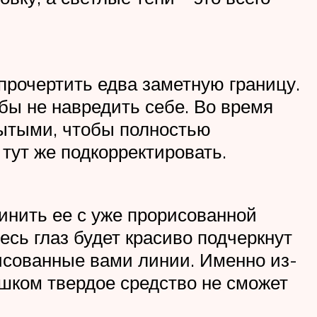
прочертить едва заметную границу.
бы не навредить себе. Во время
рытыми, чтобы полностью
 тут же подкорректировать.
динить ее с уже прорисованной
есь глаз будет красиво подчеркнут
исованные вами линии. Именно из-
ишком твердое средство не сможет