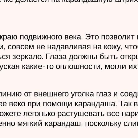
краю подвижного века. Это позволит 
 совсем не надавливая на кожу, что
ся зеркало. Глаза должны быть отк
уская какие-то оплошности, могли их
 линию от внешнего уголка глаз и сое
е веко при помощи карандаша. Так в
ожете легонько растушевать все нар
менно мягкий карандаш, поскольку сл