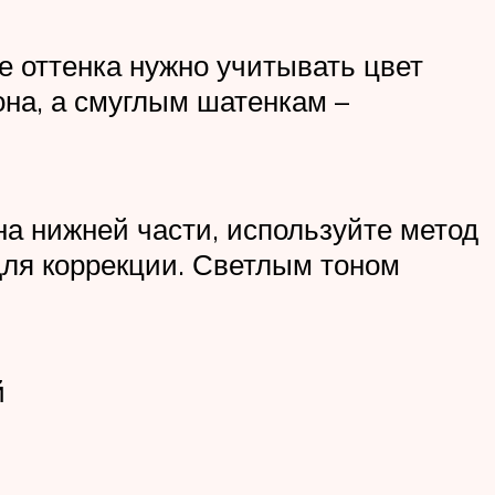
е оттенка нужно учитывать цвет
на, а смуглым шатенкам –
на нижней части, используйте метод
 для коррекции. Светлым тоном
й