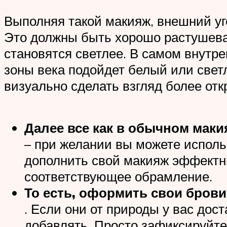
Выполняя такой макияж, внешний уг
Это должны быть хорошо растушева
становятся светлее. В самом внутре
зоны века подойдет белый или свет
визуально сделать взгляд более отк
Далее все как в обычном маки
– при желании вы можете исполь
дополнить свой макияж эффектны
соответствующее обрамление.
То есть, оформить свои брови
. Если они от природы у вас дост
добавлять. Просто зафиксируйт