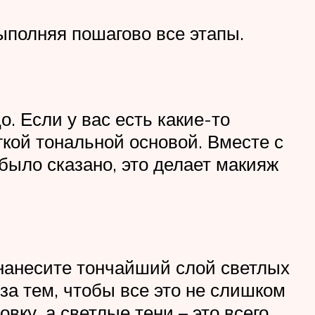
ыполняя пошагово все этапы.
о. Если у вас есть какие-то
кой тональной основой. Вместе с
было сказано, это делает макияж
 нанесите тончайший слой светлых
за тем, чтобы все это не слишком
вку, а светлые тени – это всего