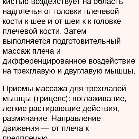
кистью воздействует на область
надплечья от головки плечевой
кости к шее и от шеи к к головке
плечевой кости. Затем
выполняется подготовительный
массаж плеча и
дифференцированное воздействие
на трехглавую и двуглавую мышцы.
Приемы массажа для трехглавой
мышцы (трицепс): поглаживание,
легкие растирающие действия,
разминание. Направление
движения — от плеча к
предплечью.