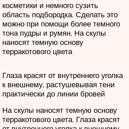
косметики и немного сузить
область подбородка. Сделать это
можно при помощи более темного
тона пудры и румян. На скулы
наносят темную основу
терракотового цвета
Глаза красят от внутреннего уголка
к внешнему, растушевывая тени
практически до линии бровей
На скулы наносят темную основу
терракотового цвета. Глаза красят
от внутреннего уголка к внешнему,