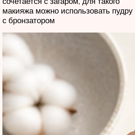
сочетается с загаром, для такого
макияжа можно использовать пудру
с бронзатором