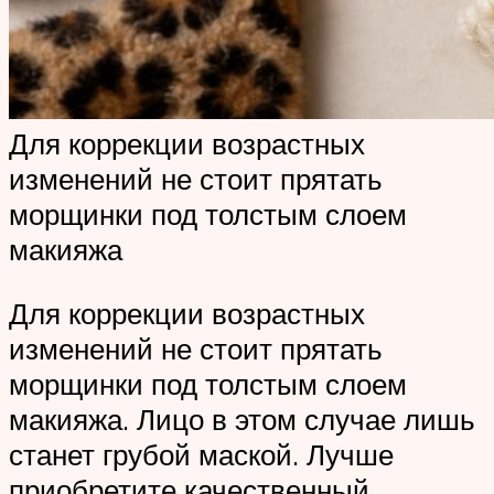
Для коррекции возрастных
изменений не стоит прятать
морщинки под толстым слоем
макияжа
Для коррекции возрастных
изменений не стоит прятать
морщинки под толстым слоем
макияжа. Лицо в этом случае лишь
станет грубой маской. Лучше
приобретите качественный