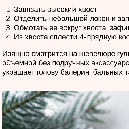
Завязать высокий хвост.
Отделить небольшой локон и зап
Обмотать ее вокруг хвоста, зафи
Из хвоста сплести 4-прядную кос
Изящно смотрится на шевелюре гуль
объемной без подручных аксессуар
украшает голову балерин, бальных 