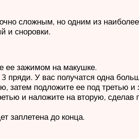
точно сложным, но одним из наиболее
й и сноровки.
те ее зажимом на макушке.
3 пряди. У вас получатся одна боль
ю, затем подложите ее под третью и 
ретью и наложите на вторую, сделав 
ет заплетена до конца.