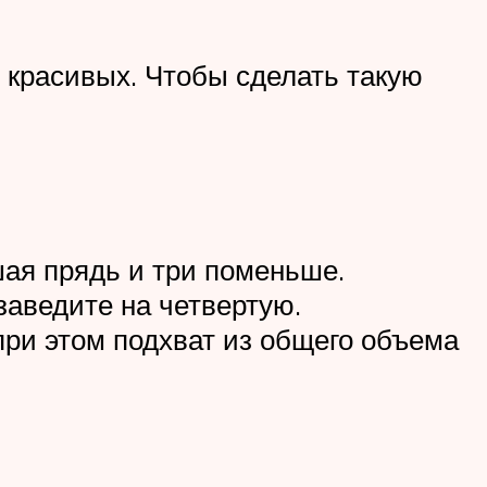
 красивых. Чтобы сделать такую
шая прядь и три поменьше.
заведите на четвертую.
при этом подхват из общего объема