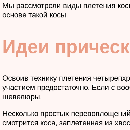
Мы рассмотрели виды плетения косы
основе такой косы.
Идеи прическ
Освоив технику плетения четырепхр
участием предостаточно. Если с во
шевелюры.
Несколько простых перевоплощений
смотрится коса, заплетенная из хвос