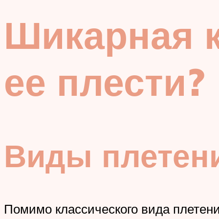
Шикарная к
ее плести?
Виды плетен
Помимо классического вида плетени