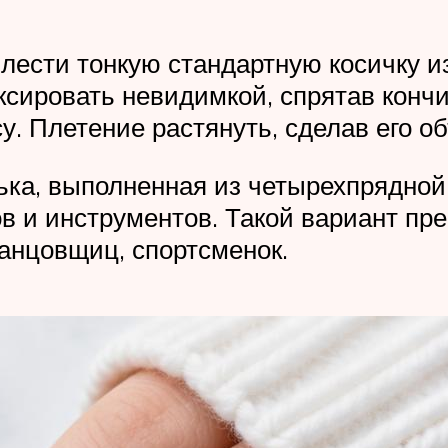
лести тонкую стандартную косичку из
ксировать невидимкой, спрятав кончи
у. Плетение растянуть, сделав его 
ка, выполненная из четырехпрядной
ов и инструментов. Такой вариант п
танцовщиц, спортсменок.