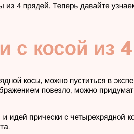
 из 4 прядей. Теперь давайте узнаем
и с косой из 
ядной косы, можно пуститься в экспе
ображением повезло, можно придума
 и идей прически с четырехрядной к
та.