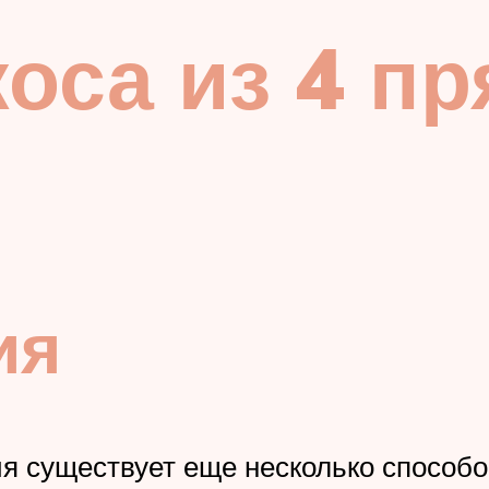
оса из 4 пр
ия
я существует еще несколько способо