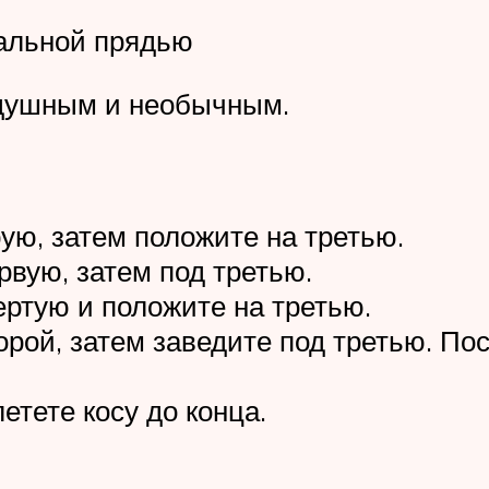
ральной прядью
здушным и необычным.
ую, затем положите на третью.
рвую, затем под третью.
ертую и положите на третью.
рой, затем заведите под третью. Пос
етете косу до конца.