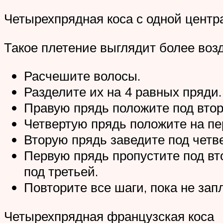
Четырехпрядная коса с одной цент
Такое плетение выглядит более во
Расчешите волосы.
Разделите их на 4 равных пряди.
Правую прядь положите под втор
Четвертую прядь положите на пе
Вторую прядь заведите под четв
Первую прядь пропустите под вто
под третьей.
Повторите все шаги, пока не запл
Четырехпрядная французская коса