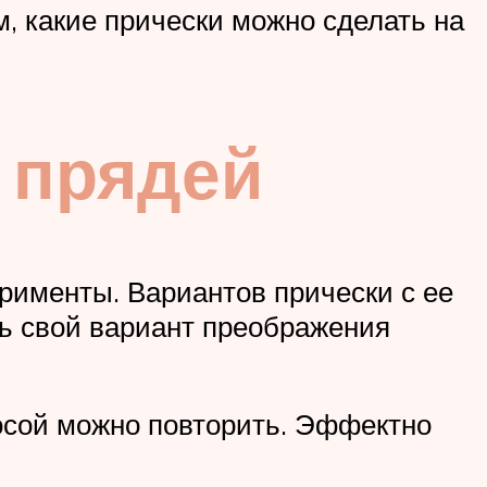
, какие прически можно сделать на
4 прядей
рименты. Вариантов прически с ее
ть свой вариант преображения
осой можно повторить. Эффектно