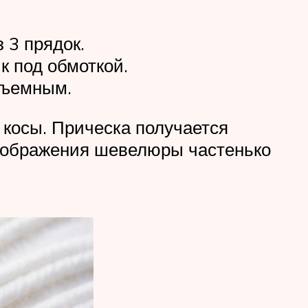
 3 прядок.
к под обмоткой.
объемным.
 косы. Прическа получается
реображения шевелюры частенько