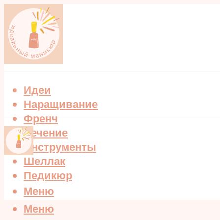
Идеи
Наращивание
Френч
Лечение
Инструменты
Шеллак
Педикюр
Меню
Меню