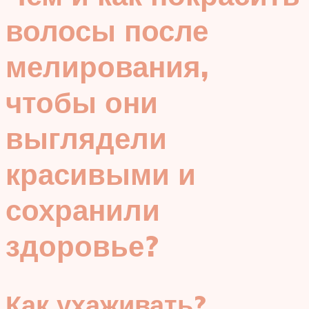
волосы после
мелирования,
чтобы они
выглядели
красивыми и
сохранили
здоровье?
Как ухаживать?