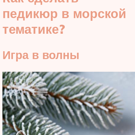
педикюр в морской
тематике?
Игра в волны