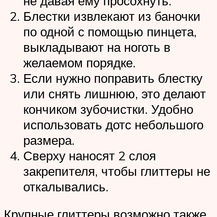
не давая ему просохнуть.
Блестки извлекают из баночки
по одной с помощью пинцета,
выкладывают на ноготь в
желаемом порядке.
Если нужно поправить блестку
или снять лишнюю, это делают
кончиком зубочистки. Удобно
использовать дотс небольшого
размера.
Сверху наносят 2 слоя
закрепителя, чтобы глиттеры не
откалывались.
Крупные глиттеры возможно также