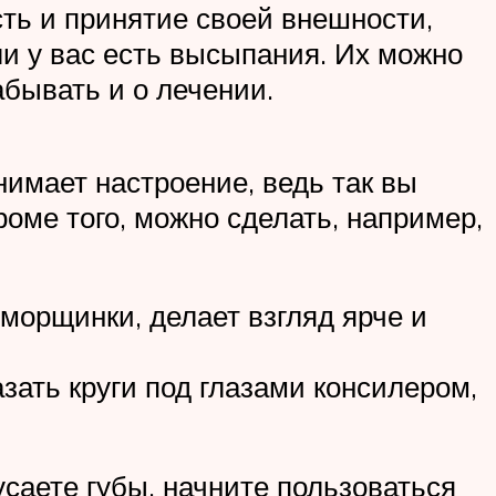
сть и принятие своей внешности,
ли у вас есть высыпания. Их можно
бывать и о лечении.
имает настроение, ведь так вы
оме того, можно сделать, например,
морщинки, делает взгляд ярче и
ать круги под глазами консилером,
саете губы, начните пользоваться