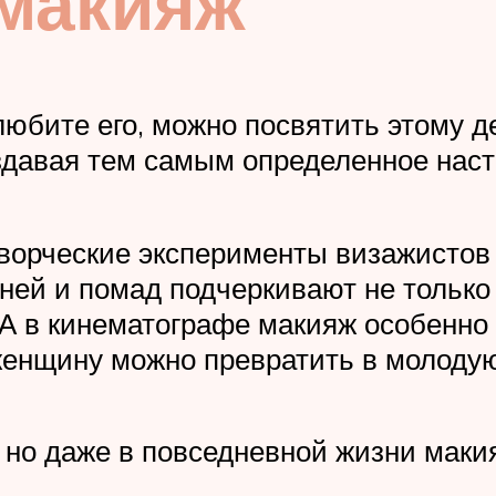
 макияж
любите его, можно посвятить этому д
здавая тем самым определенное наст
ворческие эксперименты визажистов
ней и помад подчеркивают не только 
 А в кинематографе макияж особенно
женщину можно превратить в молодую
а, но даже в повседневной жизни мак