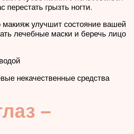
с перестать грызть ногти.
но макияж улучшит состояние вашей
лать лечебные маски и беречь лицо
 водой
евые некачественные средства
лаз –