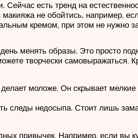
. Сейчас есть тренд на естественно
з макияжа не обойтись, например, ес
льным кремом, при этом не нужно за
нь менять образы. Это просто подн
можете творчески самовыражаться. Кр
елает моложе. Он скрывает мелкие 
 следы недосыпа. Стоит лишь замаз
дных привычек. Например, если вы ку