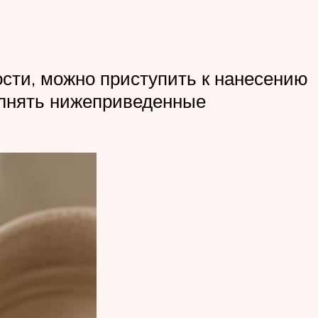
сти, можно приступить к нанесению
олнять нижеприведенные