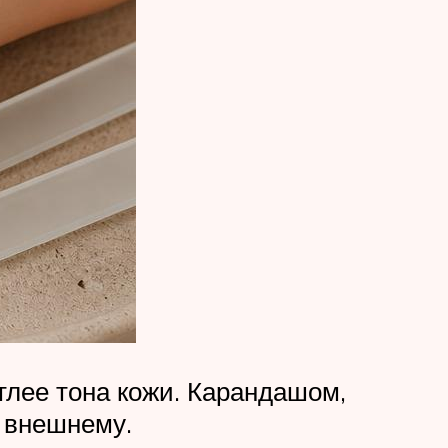
етлее тона кожи. Карандашом,
к внешнему.