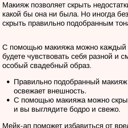
Макияж позволяет скрыть недостатки
какой бы она ни была. Но иногда бе
скрыть правильно подобранным тона
С помощью макияжа можно каждый де
будете чувствовать себя разной и с
особый свадебный образ.
Правильно подобранный макияж д
освежает внешность.
С помощью макияжа можно скрыть
и вы выглядите бодро и свежо.
Мейк-ап поможет избавиться от вре