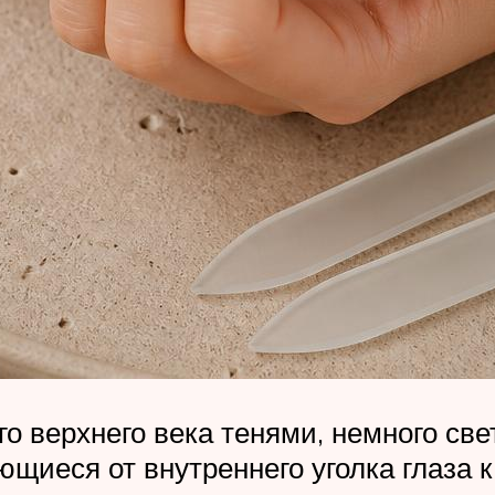
его верхнего века тенями, немного св
щиеся от внутреннего уголка глаза 