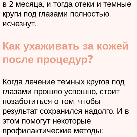
в 2 месяца, и тогда отеки и темные
круги под глазами полностью
исчезнут.
Как ухаживать за кожей
после процедур?
Когда лечение темных кругов под
глазами прошло успешно, стоит
позаботиться о том, чтобы
результат сохранился надолго. И в
этом помогут некоторые
профилактические методы: