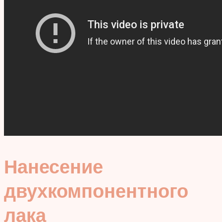
Нанесение
двухкомпонентного
лака