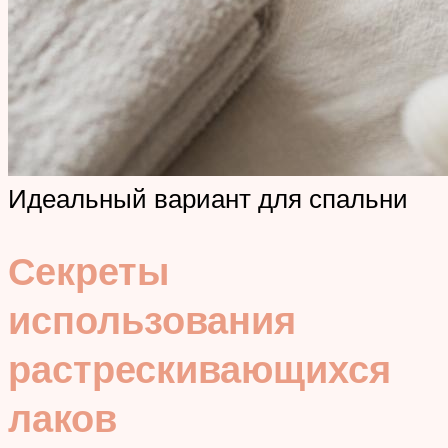
Идеальный вариант для спальни
Секреты
использования
растрескивающихся
лаков