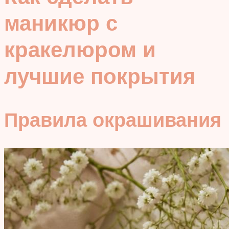
маникюр с
кракелюром и
лучшие покрытия
Правила окрашивания