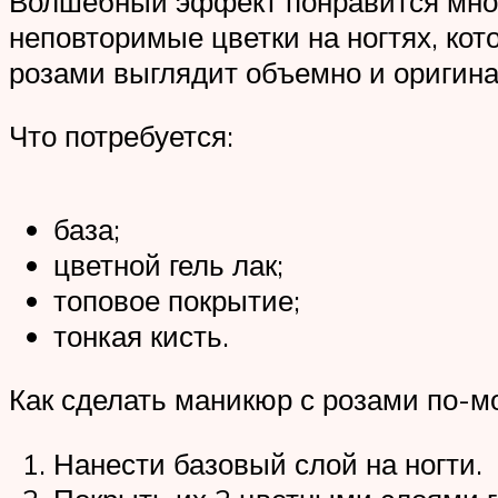
Волшебный эффект понравится мног
неповторимые цветки на ногтях, ко
розами выглядит объемно и оригина
Что потребуется:
база;
цветной гель лак;
топовое покрытие;
тонкая кисть.
Как сделать маникюр с розами по-м
Нанести базовый слой на ногти.