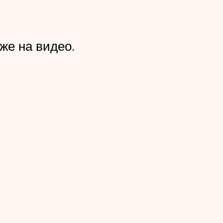
же на видео.