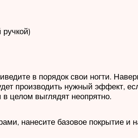
 ручкой)
иведите в порядок свои ногти. Наверн
дет производить нужный эффект, есл
и в целом выглядят неопрятно.
рами, нанесите базовое покрытие и 