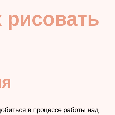
к рисовать
ия
адобиться в процессе работы над