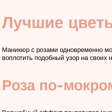
Лучшие цвет
Маникюр с розами одновременно мо
воплотить подобный узор на своих н
Роза по-мокро