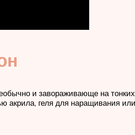
он
еобычно и завораживающе на тонких 
 акрила, геля для наращивания или 