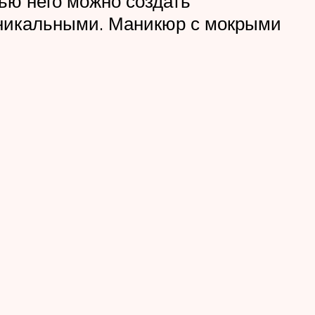
ю него можно создать
 уникальными. Маникюр с мокрыми