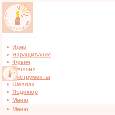
Идеи
Наращивание
Френч
Лечение
Инструменты
Шеллак
Педикюр
Меню
Меню