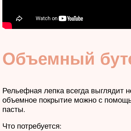
Объемный бут
Рельефная лепка всегда выглядит н
объемное покрытие можно с помощью
пасты.
Что потребуется: