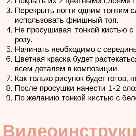
Покрыть их 2 цветными слоями г
Перекрыть ногти одним тонким с
использовать фнишный топ.
Не просушивая, тонкой кистью с
розу.
Начинать необходимо с середины
Цветная краска будет растекать
всем деталям в композиции.
Как только рисунок будет готов,
После просушки нанести 1-2 сло
По желанию тонкой кистью с бел
Видеоинструк