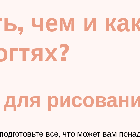
ь, чем и ка
огтях?
 для рисован
 подготовьте все, что может вам пон