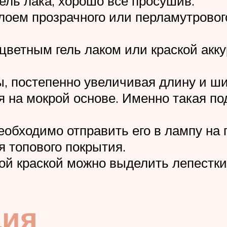
ель лака, хорошо всё просушив.
лоем прозрачного или перламутрового
 цветным гель лаком или краской акк
, постепенно увеличивая длину и ши
ся на мокрой основе. Именно такая п
 необходимо отправить его в лампу н
я топового покрытия.
ой краской можно выделить лепестки
ция