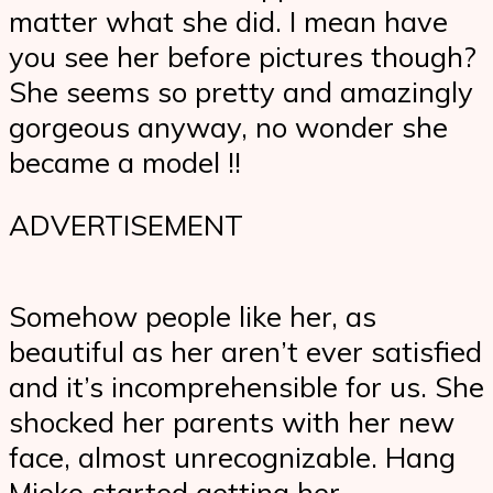
matter what she did. I mean have
you see her before pictures though?
She seems so pretty and amazingly
gorgeous anyway, no wonder she
became a model !!
ADVERTISEMENT
Somehow people like her, as
beautiful as her aren’t ever satisfied
and it’s incomprehensible for us. She
shocked her parents with her new
face, almost unrecognizable. Hang
Mioko started getting her