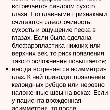
встречается синдром сухого
глаза. Его главными признаками
считаются слезоточивость,
сухость и ощущение песка в
глазах. Если была сделана
блефаропластика нижних или
верхних век, то риск появления
такого осложнения повышается;
иногда встречается асимметрия
глаз. К ней приводит появление
келоидных рубцов или неровно
наложенные швы на веках. Если
у пациента врожденная
асимметрия, то после