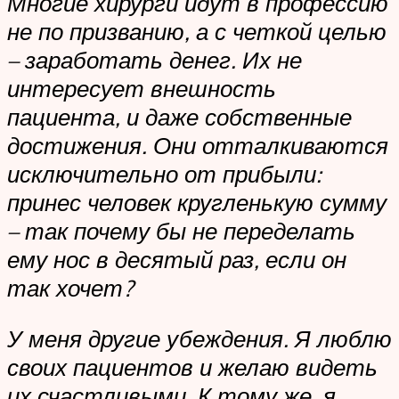
Многие хирурги идут в профессию
не по призванию, а с четкой целью
– заработать денег. Их не
интересует внешность
пациента, и даже собственные
достижения. Они отталкиваются
исключительно от прибыли:
принес человек кругленькую сумму
– так почему бы не переделать
ему нос в десятый раз, если он
так хочет?
У меня другие убеждения. Я люблю
своих пациентов и желаю видеть
их счастливыми. К тому же, я